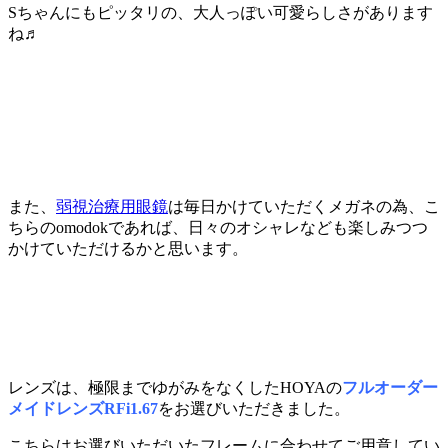
Sちゃんにもピッタリの、大人っぽい可愛らしさがあります
ね♬
また、
弱視治療用眼鏡
は毎日かけていただくメガネの為、こ
ちらのomodokであれば、日々のオシャレなども楽しみつつ
かけていただけるかと思います。
レンズは、極限までゆがみをなくしたHOYAの
フルオーダー
メイドレンズRFi1.67
をお選びいただきました。
こちらはお選びいただいたフレームに合わせてご用意してい