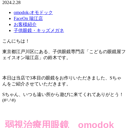
2024.2.28
omodok-オモドック
FaceOn 瑞江店
お客様紹介
子供眼鏡・キッズメガネ
こんにちは！
東京都江戸川区にある、子供眼鏡専門店「こどもの眼鏡屋フ
ェイスオン瑞江店」の鈴木です。
本日は当店で3本目の眼鏡をお作りいただきました、Sちゃ
んをご紹介させていただきます。
Sちゃん、いつも遠い所から遊びに来てくれてありがとう！
(#^.^#)
弱視治療用眼鏡 omodok