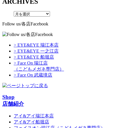
ARCHIVES
Follow us/各店Facebook
> EYE&EYE 瑞江本店
> EYE&EYE 一之江店
> EYE&EYE 船堀店
> Face On 瑞江店
（こどもメガネ専門店）
> Face On 武蔵境店
Shop
店舗紹介
アイ&アイ瑞江本店
アイ&アイ船堀店
フェイスオン瑞江店
（こどもメガネ専門店）