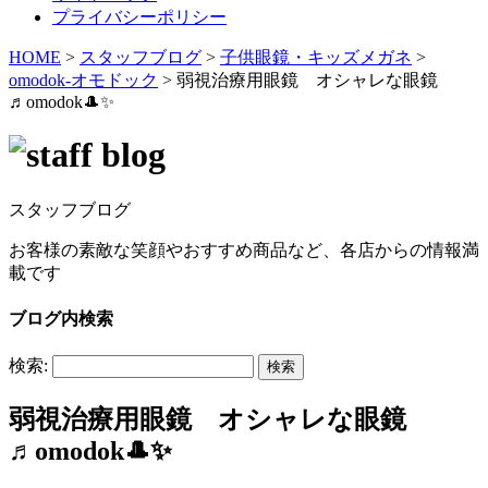
プライバシーポリシー
HOME
>
スタッフブログ
>
子供眼鏡・キッズメガネ
>
omodok-オモドック
>
弱視治療用眼鏡 オシャレな眼鏡
♬omodok🎩✨
スタッフブログ
お客様の素敵な笑顔やおすすめ商品など、各店からの情報満
載です
ブログ内検索
検索:
弱視治療用眼鏡 オシャレな眼鏡
♬omodok🎩✨