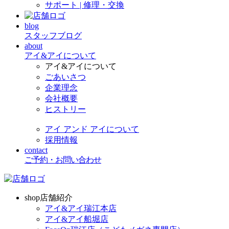
サポート | 修理・交換
blog
スタッフブログ
about
アイ&アイについて
アイ&アイについて
ごあいさつ
企業理念
会社概要
ヒストリー
アイ アンド アイについて
採用情報
contact
ご予約・お問い合わせ
shop
店舗紹介
アイ&アイ瑞江本店
アイ&アイ船堀店