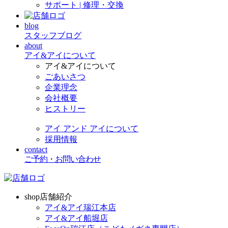
サポート | 修理・交換
blog
スタッフブログ
about
アイ&アイについて
アイ&アイについて
ごあいさつ
企業理念
会社概要
ヒストリー
アイ アンド アイについて
採用情報
contact
ご予約・お問い合わせ
shop
店舗紹介
アイ&アイ瑞江本店
アイ&アイ船堀店