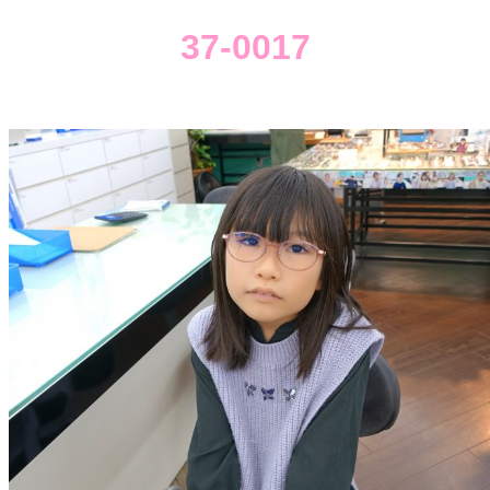
37-0017