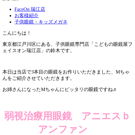
FaceOn 瑞江店
お客様紹介
子供眼鏡・キッズメガネ
こんにちは！
東京都江戸川区にある、子供眼鏡専門店「こどもの眼鏡屋フ
ェイスオン瑞江店」の鈴木です。
本日は当店で3本目の眼鏡をお作りいただきました、Mちゃ
んをご紹介させていただきます。
お姉さんになったMちゃんにピッタリの眼鏡ですね♬
弱視治療用眼鏡 アニエスｂ
アンファン