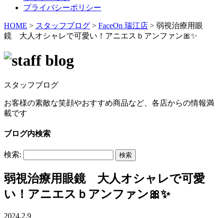
プライバシーポリシー
HOME
>
スタッフブログ
>
FaceOn 瑞江店
>
弱視治療用眼
鏡 大人オシャレで可愛い！アニエスｂアンファン🎀✨
スタッフブログ
お客様の素敵な笑顔やおすすめ商品など、各店からの情報満
載です
ブログ内検索
検索:
弱視治療用眼鏡 大人オシャレで可愛
い！アニエスｂアンファン🎀✨
2024.2.9