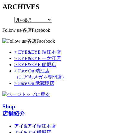
ARCHIVES
Follow us/各店Facebook
> EYE&EYE 瑞江本店
> EYE&EYE 一之江店
> EYE&EYE 船堀店
> Face On 瑞江店
（こどもメガネ専門店）
> Face On 武蔵境店
Shop
店舗紹介
アイ&アイ瑞江本店
アイ&アイ船堀店