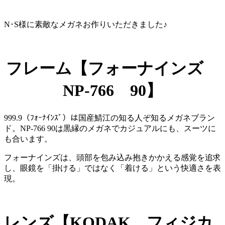
N･S様に素敵なメガネお作りいただきました♪
フレーム【フォーナインズ
NP-766 90】
999.9（ﾌｫｰﾅｲﾝｽﾞ）は国産鯖江の知る人ぞ知るメガネブラン
ド。NP-766 90は黒縁のメガネでカジュアルにも、スーツに
も合います。
フォーナインズは、頭部を包み込み抱きかかえる感覚を追求
し、眼鏡を「掛ける」ではなく「着ける」という快適さを表
現。
レンズ【KODAK フィジカ