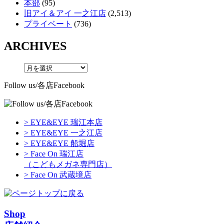
本部
(95)
旧アイ＆アイ 一之江店
(2,513)
プライベート
(736)
ARCHIVES
Follow us/各店Facebook
> EYE&EYE 瑞江本店
> EYE&EYE 一之江店
> EYE&EYE 船堀店
> Face On 瑞江店
（こどもメガネ専門店）
> Face On 武蔵境店
Shop