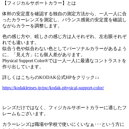
【フィジカルサポートカラー】とは
体幹の安定度を確認する独自の測定方法から、一人一人に合
ったカラーレンズを測定し、バランス感覚の安定度を確認し
ながらカラーを調整します。
色の感じ方や、眩しさの感じ方は人それぞれ、左右眼それぞ
れでも違います。
似合う色や似合わない色としてパーソナルカラーがあるよう
に、「見え方」にも個人差があります。
Physical Support Color®では一人一人に最適なコントラストを
作り出しています。
詳しくはこちらのKODAK公式HPをクリック↓↓
https://kodaklenses.jp/psc/kodak-physical-support-color/
レンズだけではなく、フィジカルサポートカラーに適したフ
レームもございます。
カラーレンズは職場や学校で使いにくいなぁ･･･という方に