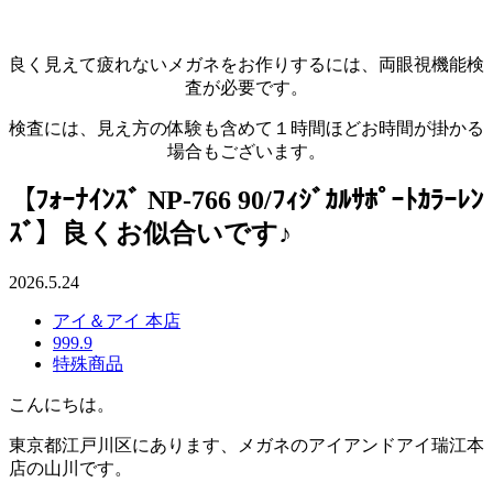
良く見えて疲れないメガネをお作りするには、両眼視機能検
査が必要です。
検査には、見え方の体験も含めて１時間ほどお時間が掛かる
場合もございます。
【ﾌｫｰﾅｲﾝｽﾞ NP-766 90/ﾌｨｼﾞｶﾙｻﾎﾟｰﾄｶﾗｰﾚﾝ
ｽﾞ】良くお似合いです♪
2026.5.24
アイ＆アイ 本店
999.9
特殊商品
こんにちは。
東京都江戸川区にあります、メガネのアイアンドアイ瑞江本
店の山川です。