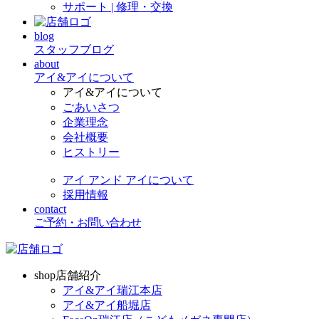
サポート | 修理・交換
blog
スタッフブログ
about
アイ&アイについて
アイ&アイについて
ごあいさつ
企業理念
会社概要
ヒストリー
アイ アンド アイについて
採用情報
contact
ご予約・お問い合わせ
shop
店舗紹介
アイ&アイ瑞江本店
アイ&アイ船堀店