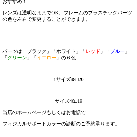
おすすめ！
レンズは透明なままでOK。フレームのプラスチックパーツ
の色を左右で変更することができます。
パーツは「ブラック」「ホワイト」「
レッド
」「
ブルー
」
「
グリーン
」「
イエロー
」の６色
↑サイズ48□20
サイズ46□19
当店のホームページもしくはお電話で
フィジカルサポートカラーの診断のご予約承ります。