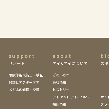
support
about
bl
サポート
アイ&アイについて
スタ
眼鏡作製技能士・検査
ごあいさつ
保証とアフターケア
会社情報
メガネの修理・交換
ヒストリー
アイ アンド アイについて
サイ
採用情報
プラ