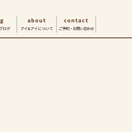
og
about
contact
ブログ
アイ&アイについて
ご予約・お問い合わせ
eOn武蔵境店
サポート | 修理・交換