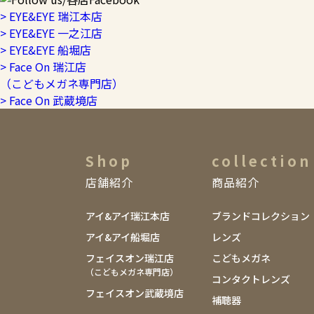
> EYE&EYE 瑞江本店
> EYE&EYE 一之江店
> EYE&EYE 船堀店
> Face On 瑞江店
（こどもメガネ専門店）
> Face On 武蔵境店
Shop
collection
店舗紹介
商品紹介
アイ&アイ瑞江本店
ブランドコレクション
アイ&アイ船堀店
レンズ
フェイスオン瑞江店
こどもメガネ
（こどもメガネ専門店）
コンタクトレンズ
フェイスオン武蔵境店
補聴器