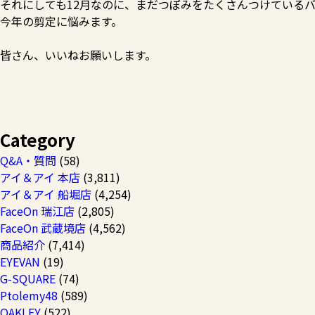
それにしても12月なのに、まだつぼみをたくさんつけている
今年の剪定に悩みます。
皆さん、いいねお願いします。
Category
Q&A・質問
(58)
アイ＆アイ 本店
(3,811)
アイ＆アイ 船堀店
(4,254)
FaceOn 瑞江店
(2,805)
FaceOn 武蔵境店
(4,562)
商品紹介
(7,414)
EYEVAN
(19)
G-SQUARE
(74)
Ptolemy48
(589)
OAKLEY
(522)