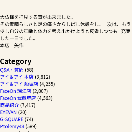
大仏様を拝見する事が出来ました。
その素晴らしさと足の痛さからしばし休憩をし、 次は、もう
少し自分の年齢と体力を考え出かけようと反省しつつも 充実
した一日でした。
本店 矢作
Category
Q&A・質問
(58)
アイ＆アイ 本店
(3,812)
アイ＆アイ 船堀店
(4,255)
FaceOn 瑞江店
(2,807)
FaceOn 武蔵境店
(4,563)
商品紹介
(7,417)
EYEVAN
(20)
G-SQUARE
(74)
Ptolemy48
(589)