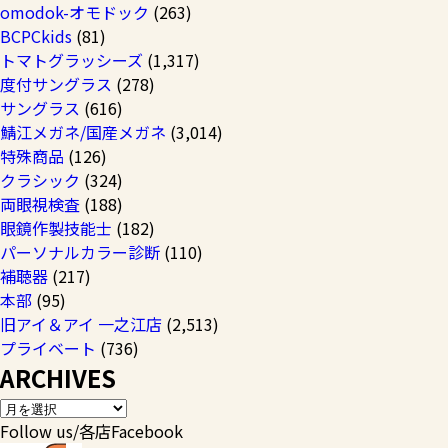
omodok-オモドック
(263)
BCPCkids
(81)
トマトグラッシーズ
(1,317)
度付サングラス
(278)
サングラス
(616)
鯖江メガネ/国産メガネ
(3,014)
特殊商品
(126)
クラシック
(324)
両眼視検査
(188)
眼鏡作製技能士
(182)
パーソナルカラー診断
(110)
補聴器
(217)
本部
(95)
旧アイ＆アイ 一之江店
(2,513)
プライベート
(736)
ARCHIVES
Follow us/各店Facebook