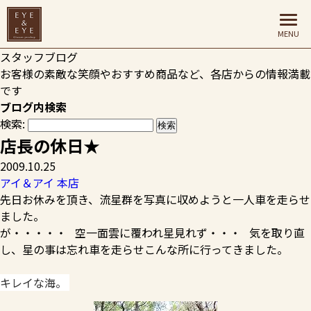
HOME
>
スタッフブログ
>
アイ＆アイ 本店
>
店長の休日★
スタッフブログ
お客様の素敵な笑顔やおすすめ商品など、各店からの情報満載
です
ブログ内検索
検索:
店長の休日★
2009.10.25
アイ＆アイ 本店
先日お休みを頂き、流星群を写真に収めようと一人車を走らせ
ました。
が・・・・・ 空一面雲に覆われ星見れず・・・ 気を取り直
し、星の事は忘れ車を走らせこんな所に行ってきました。
キレイな海。