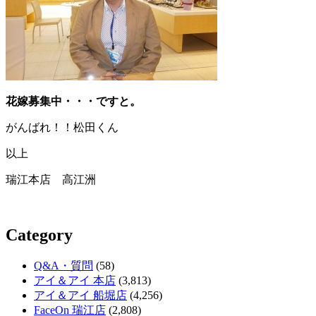
花嫁募集中・・・ですと。
がんばれ！！松田くん
以上
瑞江本店 高江洲
Category
Q&A・質問
(58)
アイ＆アイ 本店
(3,813)
アイ＆アイ 船堀店
(4,256)
FaceOn 瑞江店
(2,808)