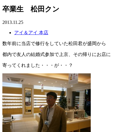
卒業生 松田クン
2013.11.25
アイ＆アイ 本店
数年前に当店で修行をしていた松田君が盛岡から
都内で友人の結婚式参加で上京、その帰りにお店に
寄ってくれました・・・が・・？