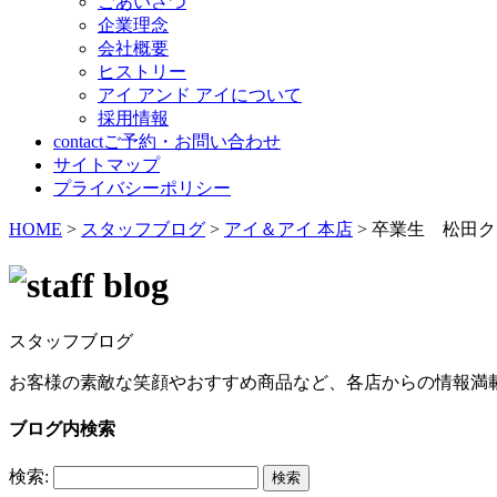
ごあいさつ
企業理念
会社概要
ヒストリー
アイ アンド アイについて
採用情報
contact
ご予約・お問い合わせ
サイトマップ
プライバシーポリシー
HOME
>
スタッフブログ
>
アイ＆アイ 本店
>
卒業生 松田ク
スタッフブログ
お客様の素敵な笑顔やおすすめ商品など、各店からの情報満
ブログ内検索
検索: