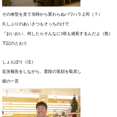
その体型を見て当時から変わらぬパワハラ上司（？）
久しぶりのあいさつもそっちのけで
『おいおい、何したらそんなに3倍も成長するんだよ（怒）
下記のとおり
しょんぼり（泣）
近況報告をしながら、普段の笑顔を取戻し
彼の一言