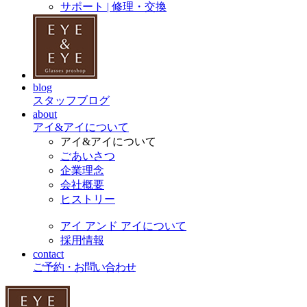
サポート | 修理・交換
blog
スタッフブログ
about
アイ&アイについて
アイ&アイについて
ごあいさつ
企業理念
会社概要
ヒストリー
アイ アンド アイについて
採用情報
contact
ご予約・お問い合わせ