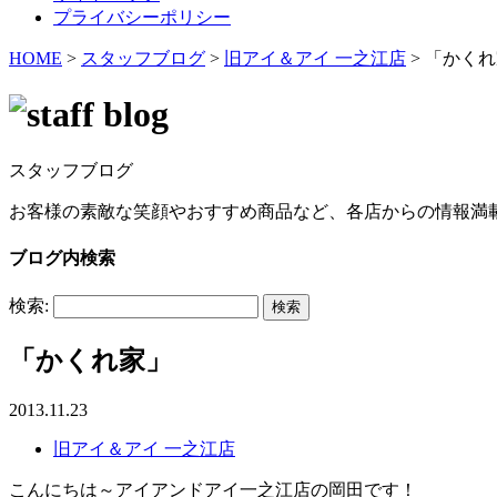
プライバシーポリシー
HOME
>
スタッフブログ
>
旧アイ＆アイ 一之江店
>
「かくれ
スタッフブログ
お客様の素敵な笑顔やおすすめ商品など、各店からの情報満
ブログ内検索
検索:
「かくれ家」
2013.11.23
旧アイ＆アイ 一之江店
こんにちは～アイアンドアイ一之江店の岡田です！