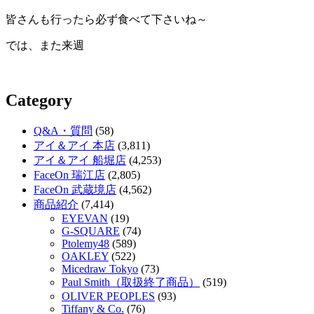
皆さんも行ったら必ず食べて下さいね～
では、また来週
Category
Q&A・質問
(58)
アイ＆アイ 本店
(3,811)
アイ＆アイ 船堀店
(4,253)
FaceOn 瑞江店
(2,805)
FaceOn 武蔵境店
(4,562)
商品紹介
(7,414)
EYEVAN
(19)
G-SQUARE
(74)
Ptolemy48
(589)
OAKLEY
(522)
Micedraw Tokyo
(73)
Paul Smith（取扱終了商品）
(519)
OLIVER PEOPLES
(93)
Tiffany & Co.
(76)