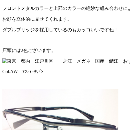
フロントメタルカラーと上部のカラーの絶妙な組み合わせに
お顔を立体的に見せてくれます。
ダブルブリッジを採用しているのもカッコいいですね！
店頭には2色ございます。
Col.AW ｱﾝﾃｨｰｸﾜｲﾝ