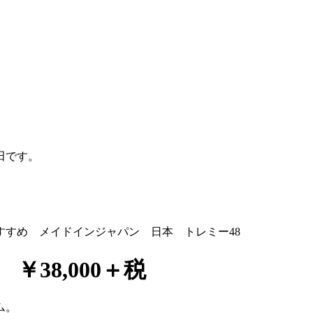
田です。
2 ￥38,000＋税
ム。