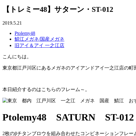
【トレミー48】サターン・ST-012
2019.5.21
Ptolemy48
鯖江メガネ/国産メガネ
旧アイ＆アイ 一之江店
こんにちは。
東京都江戸川区にあるメガネのアイアンドアイ一之江店の町
本日紹介するのはこちらのフレーム～。
Ptolemy48 SATURN ST-01
2枚のβチタンブロウを組み合わせたコンビネーションフレー