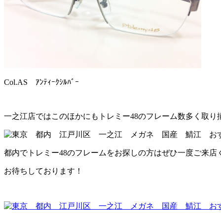
Col.AS ｱﾝﾃｨｰｸｼﾙﾊﾞｰ
一之江店ではこのほかにもトレミー48のフレーム数多く取り
都内でトレミー48のフレームをお探しの方はぜひ一度ご来店
お待ちしております！