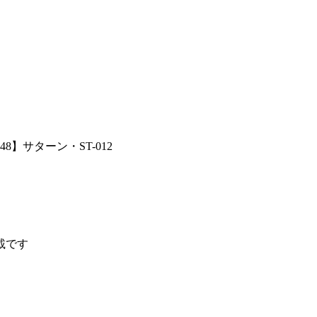
8】サターン・ST-012
載です