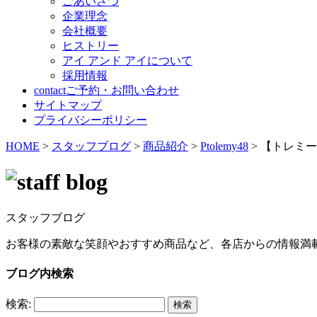
ごあいさつ
企業理念
会社概要
ヒストリー
アイ アンド アイについて
採用情報
contact
ご予約・お問い合わせ
サイトマップ
プライバシーポリシー
HOME
>
スタッフブログ
>
商品紹介
>
Ptolemy48
>
【トレミー4
スタッフブログ
お客様の素敵な笑顔やおすすめ商品など、各店からの情報満
ブログ内検索
検索: