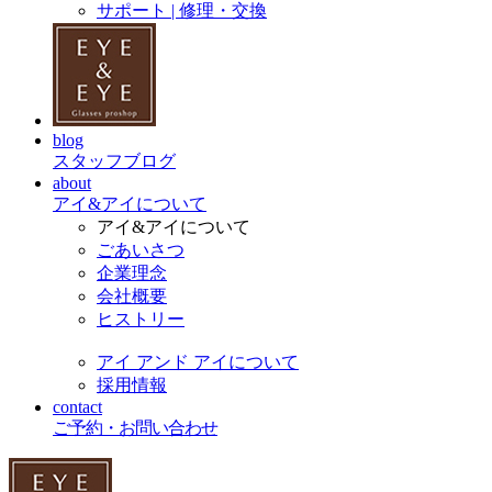
サポート | 修理・交換
blog
スタッフブログ
about
アイ&アイについて
アイ&アイについて
ごあいさつ
企業理念
会社概要
ヒストリー
アイ アンド アイについて
採用情報
contact
ご予約・お問い合わせ