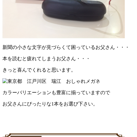
新聞の小さな文字が見づらくて困っているお父さん・・・
本を読むと疲れてしまうお父さん・・・
きっと喜んでくれると思います。
カラーバリエーションも豊富に揃っていますので
お父さんにぴったりな1本をお選び下さい。