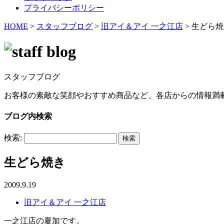
プライバシーポリシー
HOME
>
スタッフブログ
>
旧アイ＆アイ 一之江店
>
生どら焼
スタッフブログ
お客様の素敵な笑顔やおすすめ商品など、各店からの情報満
ブログ内検索
検索:
生どら焼き
2009.9.19
旧アイ＆アイ 一之江店
一之江店の夏加です。