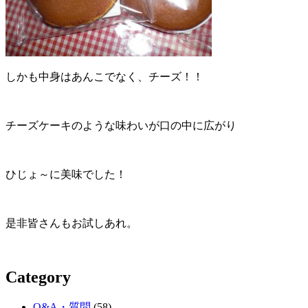
しかも中身はあんこでなく、チーズ！！
チーズケーキのような味わいが口の中に広がり
ひじょ～に美味でした！
是非皆さんもお試しあれ。
Category
Q&A・質問
(58)