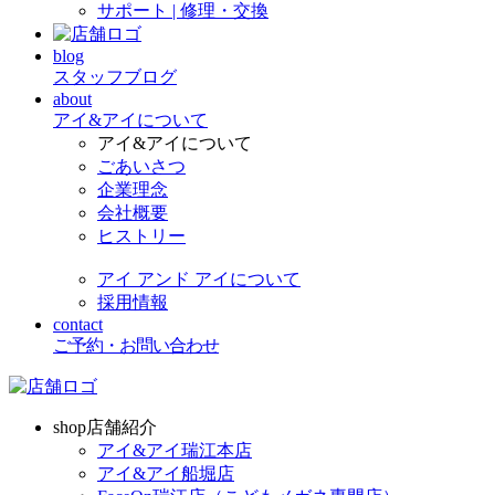
サポート | 修理・交換
blog
スタッフブログ
about
アイ&アイについて
アイ&アイについて
ごあいさつ
企業理念
会社概要
ヒストリー
アイ アンド アイについて
採用情報
contact
ご予約・お問い合わせ
shop
店舗紹介
アイ&アイ瑞江本店
アイ&アイ船堀店