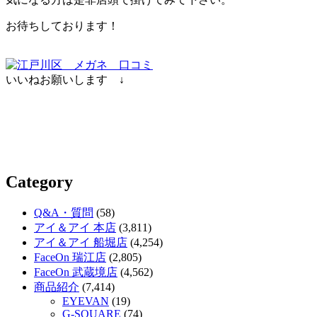
お待ちしております！
いいねお願いします ↓
Category
Q&A・質問
(58)
アイ＆アイ 本店
(3,811)
アイ＆アイ 船堀店
(4,254)
FaceOn 瑞江店
(2,805)
FaceOn 武蔵境店
(4,562)
商品紹介
(7,414)
EYEVAN
(19)
G-SQUARE
(74)