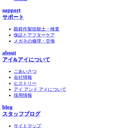
support
サポート
眼鏡作製技能士・検査
保証とアフターケア
メガネの修理・交換
about
アイ&アイについて
ごあいさつ
会社情報
ヒストリー
アイ アンド アイについて
採用情報
blog
スタッフブログ
サイトマップ