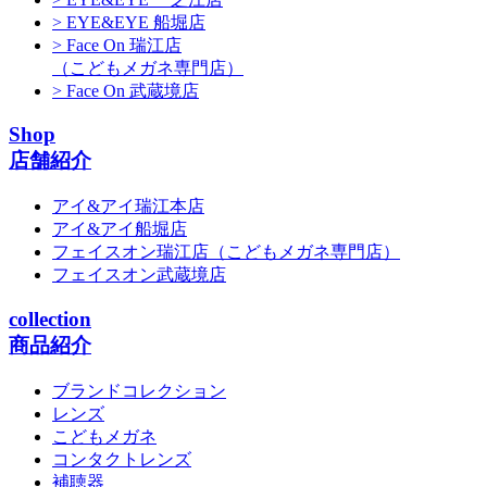
> EYE&EYE 船堀店
> Face On 瑞江店
（こどもメガネ専門店）
> Face On 武蔵境店
Shop
店舗紹介
アイ&アイ瑞江本店
アイ&アイ船堀店
フェイスオン瑞江店
（こどもメガネ専門店）
フェイスオン武蔵境店
collection
商品紹介
ブランドコレクション
レンズ
こどもメガネ
コンタクトレンズ
補聴器