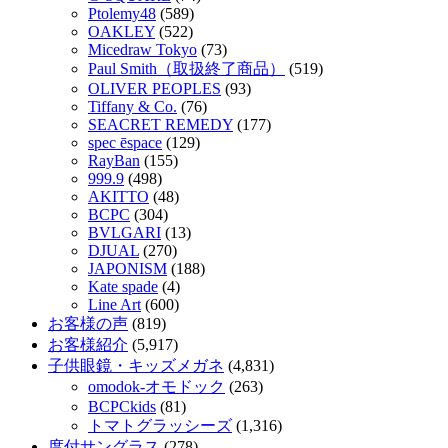
Ptolemy48
(589)
OAKLEY
(522)
Micedraw Tokyo
(73)
Paul Smith（取扱終了商品）
(519)
OLIVER PEOPLES
(93)
Tiffany & Co.
(76)
SEACRET REMEDY
(177)
spec ēspace
(129)
RayBan
(155)
999.9
(498)
AKITTO
(48)
BCPC
(304)
BVLGARI
(13)
DJUAL
(270)
JAPONISM
(188)
Kate spade
(4)
Line Art
(600)
お客様の声
(819)
お客様紹介
(5,917)
子供眼鏡・キッズメガネ
(4,831)
omodok-オモドック
(263)
BCPCkids
(81)
トマトグラッシーズ
(1,316)
度付サングラス
(278)