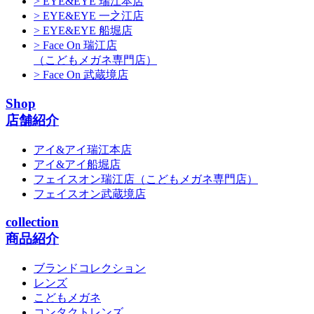
> EYE&EYE 瑞江本店
> EYE&EYE 一之江店
> EYE&EYE 船堀店
> Face On 瑞江店
（こどもメガネ専門店）
> Face On 武蔵境店
Shop
店舗紹介
アイ&アイ瑞江本店
アイ&アイ船堀店
フェイスオン瑞江店
（こどもメガネ専門店）
フェイスオン武蔵境店
collection
商品紹介
ブランドコレクション
レンズ
こどもメガネ
コンタクトレンズ