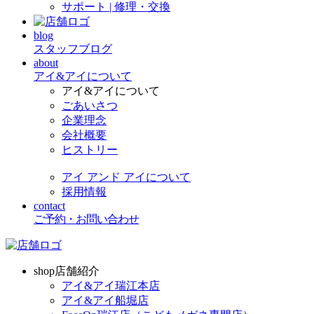
サポート | 修理・交換
blog
スタッフブログ
about
アイ&アイについて
アイ&アイについて
ごあいさつ
企業理念
会社概要
ヒストリー
アイ アンド アイについて
採用情報
contact
ご予約・お問い合わせ
shop
店舗紹介
アイ&アイ瑞江本店
アイ&アイ船堀店