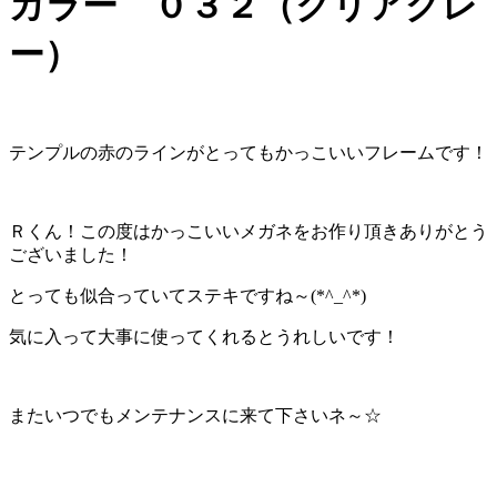
カラー ０３２（クリアグレ
ー）
テンプルの赤のラインがとってもかっこいいフレームです！
Ｒくん！この度はかっこいいメガネをお作り頂きありがとう
ございました！
とっても似合っていてステキですね～(*^_^*)
気に入って大事に使ってくれるとうれしいです！
またいつでもメンテナンスに来て下さいネ～☆