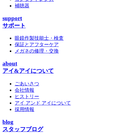
補聴器
support
サポート
眼鏡作製技能士・検査
保証とアフターケア
メガネの修理・交換
about
アイ&アイについて
ごあいさつ
会社情報
ヒストリー
アイ アンド アイについて
採用情報
blog
スタッフブログ