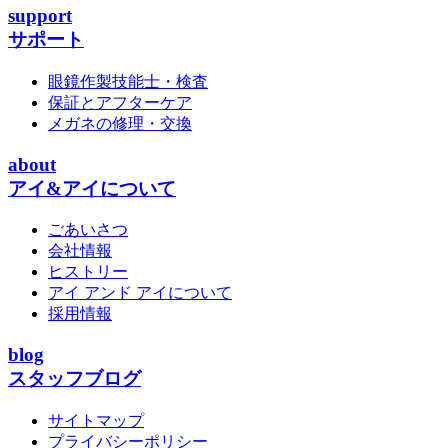
support
サポート
眼鏡作製技能士・検査
保証とアフターケア
メガネの修理・交換
about
アイ&アイについて
ごあいさつ
会社情報
ヒストリー
アイ アンド アイについて
採用情報
blog
スタッフブログ
サイトマップ
プライバシーポリシー