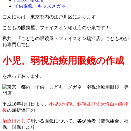
子供眼鏡・キッズメガネ
こんにちは！東京都内の江戸川区にあります
こどもの眼鏡屋、フェイスオン瑞江店の小泉です！
私共、『こどもの眼鏡屋・フェイスオン瑞江店』こどもめが
ね専門店では
小児、弱視治療用眼鏡の作成
を承っております。
平成18年4月1日より、
小児の弱視、斜視及び先天性白内障術
後
の屈折矯正の
治療用として
用いる眼鏡について、各保険者（健保組合、社
保、国保）より