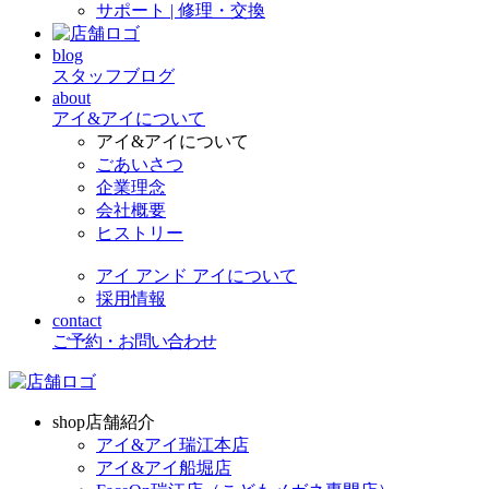
サポート | 修理・交換
blog
スタッフブログ
about
アイ&アイについて
アイ&アイについて
ごあいさつ
企業理念
会社概要
ヒストリー
アイ アンド アイについて
採用情報
contact
ご予約・お問い合わせ
shop
店舗紹介
アイ&アイ瑞江本店
アイ&アイ船堀店