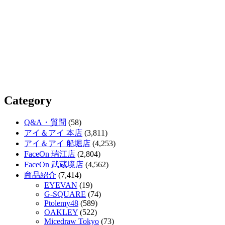
Category
Q&A・質問
(58)
アイ＆アイ 本店
(3,811)
アイ＆アイ 船堀店
(4,253)
FaceOn 瑞江店
(2,804)
FaceOn 武蔵境店
(4,562)
商品紹介
(7,414)
EYEVAN
(19)
G-SQUARE
(74)
Ptolemy48
(589)
OAKLEY
(522)
Micedraw Tokyo
(73)