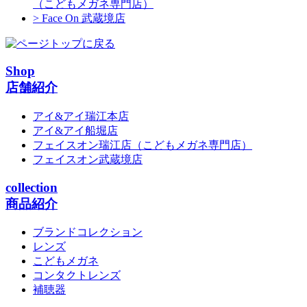
（こどもメガネ専門店）
> Face On 武蔵境店
Shop
店舗紹介
アイ&アイ瑞江本店
アイ&アイ船堀店
フェイスオン瑞江店
（こどもメガネ専門店）
フェイスオン武蔵境店
collection
商品紹介
ブランドコレクション
レンズ
こどもメガネ
コンタクトレンズ
補聴器