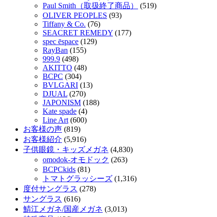
Paul Smith（取扱終了商品）
(519)
OLIVER PEOPLES
(93)
Tiffany & Co.
(76)
SEACRET REMEDY
(177)
spec ēspace
(129)
RayBan
(155)
999.9
(498)
AKITTO
(48)
BCPC
(304)
BVLGARI
(13)
DJUAL
(270)
JAPONISM
(188)
Kate spade
(4)
Line Art
(600)
お客様の声
(819)
お客様紹介
(5,916)
子供眼鏡・キッズメガネ
(4,830)
omodok-オモドック
(263)
BCPCkids
(81)
トマトグラッシーズ
(1,316)
度付サングラス
(278)
サングラス
(616)
鯖江メガネ/国産メガネ
(3,013)