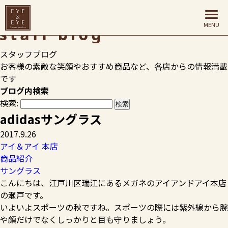
HOME
>
スタッフブログ
>
アイ＆アイ 本店
>
adidasサングラ
ス
スタッフブログ
お客様の素敵な笑顔やおすすめ商品など、各店からの情報満載
です
ブログ内検索
検索:
adidasサングラス
2017.9.26
アイ＆アイ 本店
商品紹介
サングラス
こんにちは、江戸川区瑞江にあるメガネのアイアンドアイ本店
の瀬戸です。
いよいよスポーツの秋ですね。スポーツの際には紫外線から腕
や顔だけでなくしっかりと目も守りましょう。