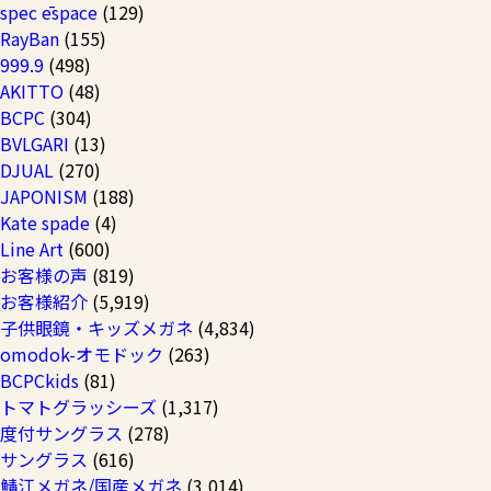
spec ēspace
(129)
RayBan
(155)
999.9
(498)
AKITTO
(48)
BCPC
(304)
BVLGARI
(13)
DJUAL
(270)
JAPONISM
(188)
Kate spade
(4)
Line Art
(600)
お客様の声
(819)
お客様紹介
(5,919)
子供眼鏡・キッズメガネ
(4,834)
omodok-オモドック
(263)
BCPCkids
(81)
トマトグラッシーズ
(1,317)
度付サングラス
(278)
サングラス
(616)
鯖江メガネ/国産メガネ
(3,014)