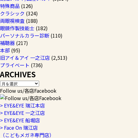
特殊商品
(126)
クラシック
(324)
両眼視検査
(188)
眼鏡作製技能士
(182)
パーソナルカラー診断
(110)
補聴器
(217)
本部
(95)
旧アイ＆アイ 一之江店
(2,513)
プライベート
(736)
ARCHIVES
Follow us/各店Facebook
> EYE&EYE 瑞江本店
> EYE&EYE 一之江店
> EYE&EYE 船堀店
> Face On 瑞江店
（こどもメガネ専門店）