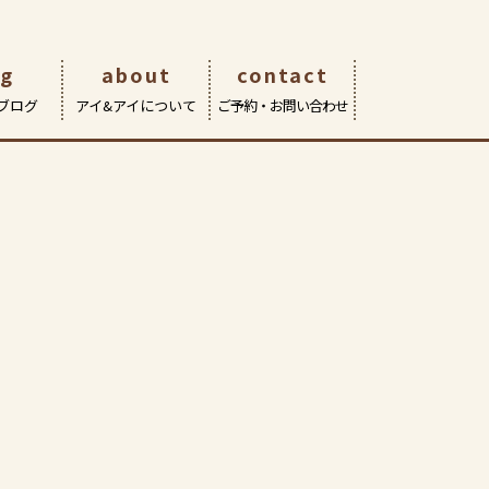
og
about
contact
ブログ
アイ&アイについて
ご予約・お問い合わせ
eOn武蔵境店
サポート | 修理・交換