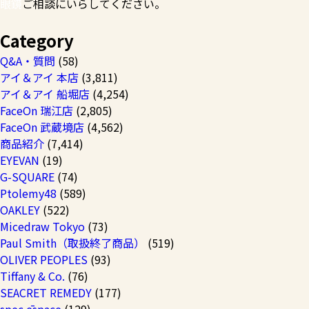
眼鏡
ご相談にいらしてください。
Category
Q&A・質問
(58)
アイ＆アイ 本店
(3,811)
アイ＆アイ 船堀店
(4,254)
FaceOn 瑞江店
(2,805)
FaceOn 武蔵境店
(4,562)
商品紹介
(7,414)
EYEVAN
(19)
G-SQUARE
(74)
Ptolemy48
(589)
OAKLEY
(522)
Micedraw Tokyo
(73)
Paul Smith（取扱終了商品）
(519)
OLIVER PEOPLES
(93)
Tiffany & Co.
(76)
SEACRET REMEDY
(177)