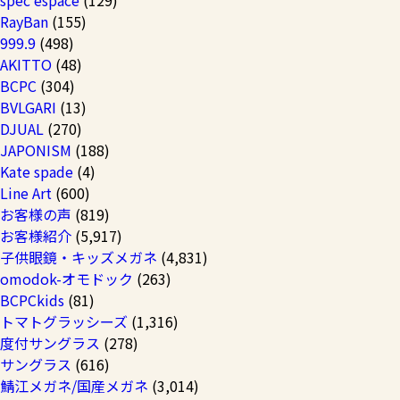
spec ēspace
(129)
RayBan
(155)
999.9
(498)
AKITTO
(48)
BCPC
(304)
BVLGARI
(13)
DJUAL
(270)
JAPONISM
(188)
Kate spade
(4)
Line Art
(600)
お客様の声
(819)
お客様紹介
(5,917)
子供眼鏡・キッズメガネ
(4,831)
omodok-オモドック
(263)
BCPCkids
(81)
トマトグラッシーズ
(1,316)
度付サングラス
(278)
サングラス
(616)
鯖江メガネ/国産メガネ
(3,014)