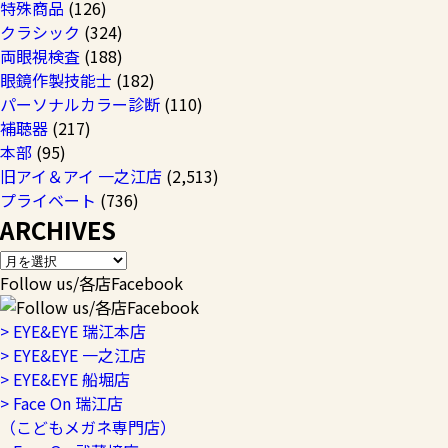
特殊商品
(126)
クラシック
(324)
両眼視検査
(188)
眼鏡作製技能士
(182)
パーソナルカラー診断
(110)
補聴器
(217)
本部
(95)
旧アイ＆アイ 一之江店
(2,513)
プライベート
(736)
ARCHIVES
Follow us/各店Facebook
> EYE&EYE 瑞江本店
> EYE&EYE 一之江店
> EYE&EYE 船堀店
> Face On 瑞江店
（こどもメガネ専門店）