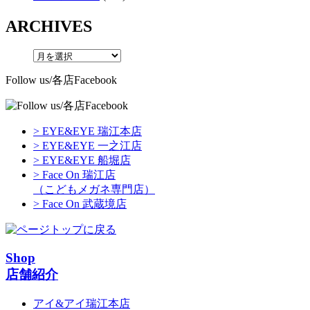
ARCHIVES
Follow us/各店Facebook
> EYE&EYE 瑞江本店
> EYE&EYE 一之江店
> EYE&EYE 船堀店
> Face On 瑞江店
（こどもメガネ専門店）
> Face On 武蔵境店
Shop
店舗紹介
アイ&アイ瑞江本店