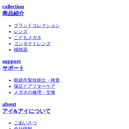
collection
商品紹介
ブランドコレクション
レンズ
こどもメガネ
コンタクトレンズ
補聴器
support
サポート
眼鏡作製技能士・検査
保証とアフターケア
メガネの修理・交換
about
アイ&アイについて
ごあいさつ
会社情報