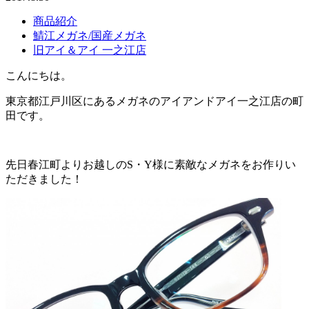
商品紹介
鯖江メガネ/国産メガネ
旧アイ＆アイ 一之江店
こんにちは。
東京都江戸川区にあるメガネのアイアンドアイ一之江店の町
田です。
先日春江町よりお越しのS・Y様に素敵なメガネをお作りい
ただきました！