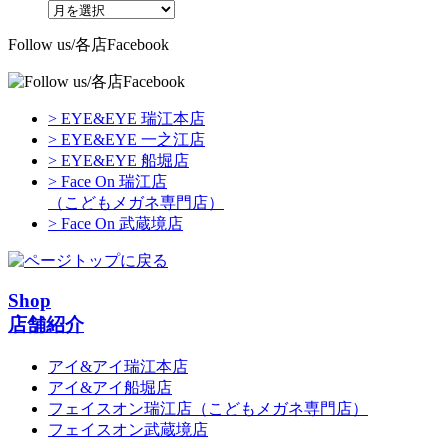
Follow us/各店Facebook
> EYE&EYE 瑞江本店
> EYE&EYE 一之江店
> EYE&EYE 船堀店
> Face On 瑞江店
（こどもメガネ専門店）
> Face On 武蔵境店
Shop
店舗紹介
アイ&アイ瑞江本店
アイ&アイ船堀店
フェイスオン瑞江店
（こどもメガネ専門店）
フェイスオン武蔵境店