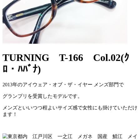
TURNING T-166 Col.02(ｸ
ﾛ・ﾊﾊﾞﾅ)
2013年のアイウェア・オブ・ザ・イヤー メンズ部門で
グランプリを受賞したモデルです。
メンズといいつつ程よいサイズ感で女性にも掛けていただけ
ます！