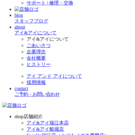
サポート | 修理・交換
blog
スタッフブログ
about
アイ&アイについて
アイ&アイについて
ごあいさつ
企業理念
会社概要
ヒストリー
アイ アンド アイについて
採用情報
contact
ご予約・お問い合わせ
shop
店舗紹介
アイ&アイ瑞江本店
アイ&アイ船堀店