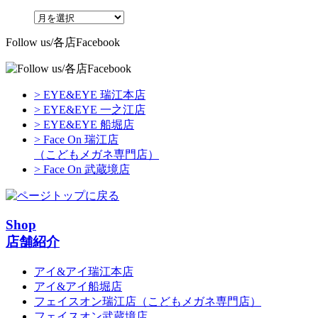
Follow us/各店Facebook
> EYE&EYE 瑞江本店
> EYE&EYE 一之江店
> EYE&EYE 船堀店
> Face On 瑞江店
（こどもメガネ専門店）
> Face On 武蔵境店
Shop
店舗紹介
アイ&アイ瑞江本店
アイ&アイ船堀店
フェイスオン瑞江店
（こどもメガネ専門店）
フェイスオン武蔵境店