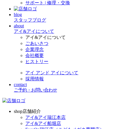
サポート | 修理・交換
blog
スタッフブログ
about
アイ&アイについて
アイ&アイについて
ごあいさつ
企業理念
会社概要
ヒストリー
アイ アンド アイについて
採用情報
contact
ご予約・お問い合わせ
shop
店舗紹介
アイ&アイ瑞江本店
アイ&アイ船堀店