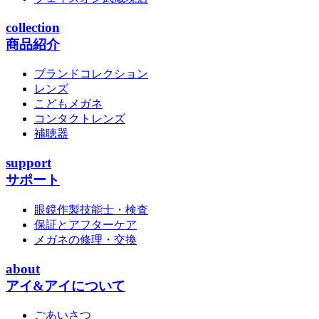
collection
商品紹介
ブランドコレクション
レンズ
こどもメガネ
コンタクトレンズ
補聴器
support
サポート
眼鏡作製技能士・検査
保証とアフターケア
メガネの修理・交換
about
アイ&アイについて
ごあいさつ