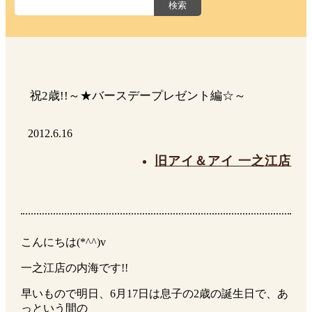
祝2歳!!～★バースデープレゼント編☆～
2012.6.16
旧アイ＆アイ 一之江店
こんにちは(*^^)v
一之江店の内海です!!
早いもので明日、6月17日は息子の2歳の誕生日で、あ
っという間の