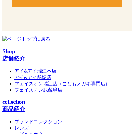
Shop
店舗紹介
アイ&アイ瑞江本店
アイ&アイ船堀店
フェイスオン瑞江店
（こどもメガネ専門店）
フェイスオン武蔵境店
collection
商品紹介
ブランドコレクション
レンズ