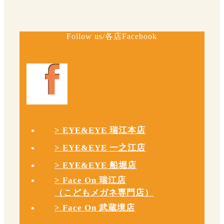
Follow us/各店Facebook
> EYE&EYE 瑞江本店
> EYE&EYE 一之江店
> EYE&EYE 船堀店
> Face On 瑞江店
（こどもメガネ専門店）
> Face On 武蔵境店