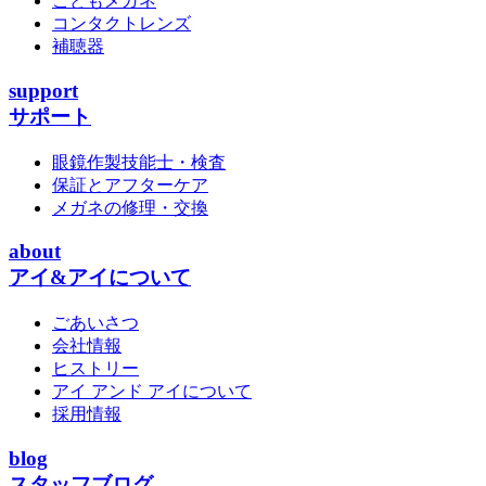
こどもメガネ
コンタクトレンズ
補聴器
support
サポート
眼鏡作製技能士・検査
保証とアフターケア
メガネの修理・交換
about
アイ&アイについて
ごあいさつ
会社情報
ヒストリー
アイ アンド アイについて
採用情報
blog
スタッフブログ