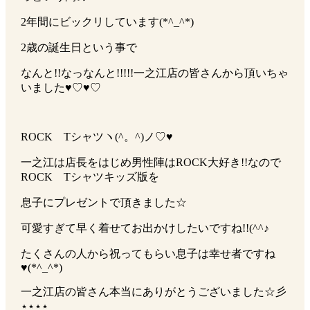
2年間にビックリしています(*^_^*)
2歳の誕生日という事で
なんと!!なっなんと!!!!!一之江店の皆さんから頂いちゃ
いました♥♡♥♡
ROCK Tシャツヽ(^。^)ノ♡♥
一之江は店長をはじめ男性陣はROCK大好き!!なので
ROCK Tシャツキッズ版を
息子にプレゼントで頂きました☆
可愛すぎて早く着せてお出かけしたいですね!!(^^♪
たくさんの人から祝ってもらい息子は幸せ者ですね
♥(*^_^*)
一之江店の皆さん本当にありがとうございました☆彡
⋆⋆⋆⋆