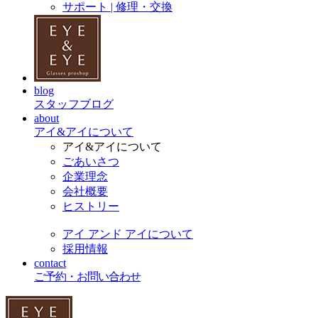
サポート | 修理・交換
blog
スタッフブログ
about
アイ&アイについて
アイ&アイについて
ごあいさつ
企業理念
会社概要
ヒストリー
アイ アンド アイについて
採用情報
contact
ご予約・お問い合わせ