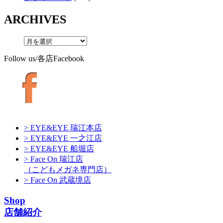
ARCHIVES
Follow us/各店Facebook
> EYE&EYE 瑞江本店
> EYE&EYE 一之江店
> EYE&EYE 船堀店
> Face On 瑞江店
（こどもメガネ専門店）
> Face On 武蔵境店
Shop
店舗紹介