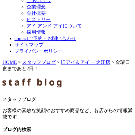
ごあいさつ
企業理念
会社概要
ヒストリー
アイ アンド アイについて
採用情報
contact
ご予約・お問い合わせ
サイトマップ
プライバシーポリシー
HOME
>
スタッフブログ
>
旧アイ＆アイ 一之江店
>
金環日
食まであと2日！
スタッフブログ
お客様の素敵な笑顔やおすすめ商品など、各店からの情報満
載です
ブログ内検索