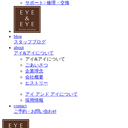
サポート | 修理・交換
blog
スタッフブログ
about
アイ&アイについて
アイ&アイについて
ごあいさつ
企業理念
会社概要
ヒストリー
アイ アンド アイについて
採用情報
contact
ご予約・お問い合わせ