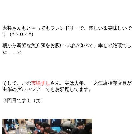
大将さんもと～ってもフレンドリーで、楽しい＆美味しいで
す（*＾Ｏ＾*）
朝から新鮮な魚介類をお腹いっぱい食べて、幸せの絶頂でし
た……☆
そして、この
市場すし
さん、実は去年、一之江店相澤店長が
主催のグルメツアーでもお邪魔してます。
２回目です！（笑）