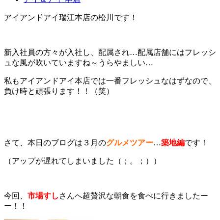
アイアンドアイ瑞江本店の松川です！
新入社員の方々が入社し、配属され…配属店舗にはフレッシ
ュな風が吹いていますね～うらやましい…
私もアイアンドアイ本店では一番フレッシュなはずなので、
負け時と頑張ります！！（笑）
さて、本日のブログは３月の
グルメツアー
…
築地編
です！
（アップが遅れてしまいました（；。；））
今回、
市場すし
さんへ超贅沢な朝食を食べに行きましたー
ー！！