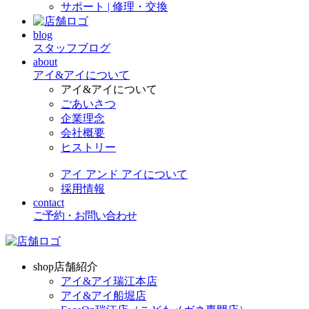
サポート | 修理・交換
blog
スタッフブログ
about
アイ&アイについて
アイ&アイについて
ごあいさつ
企業理念
会社概要
ヒストリー
アイ アンド アイについて
採用情報
contact
ご予約・お問い合わせ
shop
店舗紹介
アイ&アイ瑞江本店
アイ&アイ船堀店