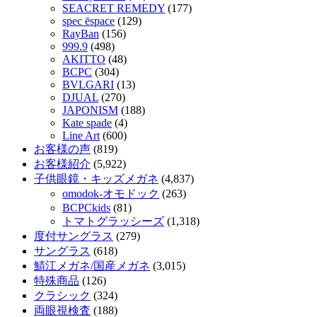
SEACRET REMEDY
(177)
spec ēspace
(129)
RayBan
(156)
999.9
(498)
AKITTO
(48)
BCPC
(304)
BVLGARI
(13)
DJUAL
(270)
JAPONISM
(188)
Kate spade
(4)
Line Art
(600)
お客様の声
(819)
お客様紹介
(5,922)
子供眼鏡・キッズメガネ
(4,837)
omodok-オモドック
(263)
BCPCkids
(81)
トマトグラッシーズ
(1,318)
度付サングラス
(279)
サングラス
(618)
鯖江メガネ/国産メガネ
(3,015)
特殊商品
(126)
クラシック
(324)
両眼視検査
(188)