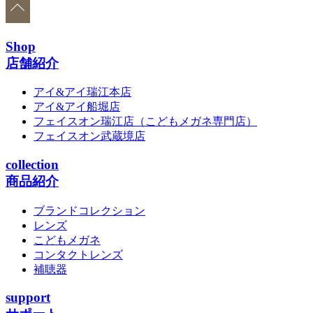
Shop
店舗紹介
アイ&アイ瑞江本店
アイ&アイ船堀店
フェイスオン瑞江店
（こどもメガネ専門店）
フェイスオン武蔵境店
collection
商品紹介
ブランドコレクション
レンズ
こどもメガネ
コンタクトレンズ
補聴器
support