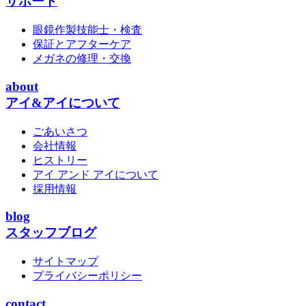
サポート
眼鏡作製技能士・検査
保証とアフターケア
メガネの修理・交換
about
アイ&アイについて
ごあいさつ
会社情報
ヒストリー
アイ アンド アイについて
採用情報
blog
スタッフブログ
サイトマップ
プライバシーポリシー
contact