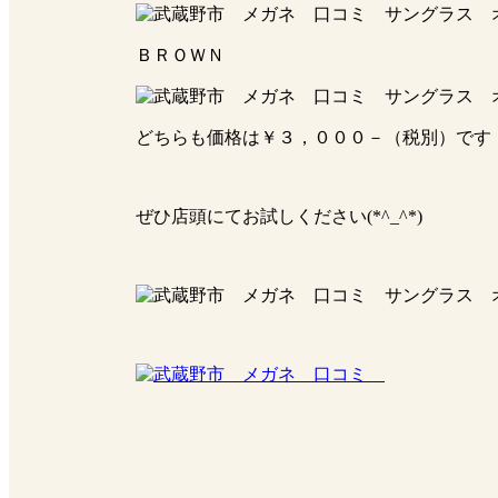
ＢＲＯＷＮ
どちらも価格は￥３，０００－（税別）です
ぜひ店頭にてお試しください(*^_^*)