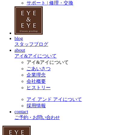
サポート | 修理・交換
blog
スタッフブログ
about
アイ&アイについて
アイ&アイについて
ごあいさつ
企業理念
会社概要
ヒストリー
アイ アンド アイについて
採用情報
contact
ご予約・お問い合わせ