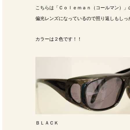
こちらは「Ｃｏｌｅｍａｎ（コールマン）」
偏光レンズになっているので照り返しもしっ
カラーは２色です！！
ＢＬＡＣＫ