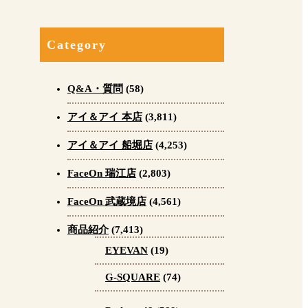
Category
Q&A・質問
(58)
アイ＆アイ 本店
(3,811)
アイ＆アイ 船堀店
(4,253)
FaceOn 瑞江店
(2,803)
FaceOn 武蔵境店
(4,561)
商品紹介
(7,413)
EYEVAN
(19)
G-SQUARE
(74)