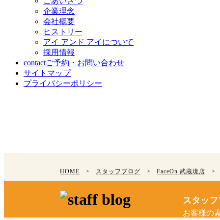
ごあいさつ
企業理念
会社概要
ヒストリー
アイ アンド アイについて
採用情報
contact
ご予約・お問い合わせ
サイトマップ
プライバシーポリシー
HOME
>
スタッフブログ
>
FaceOn 武蔵境店
>
スタッフ
お客様の