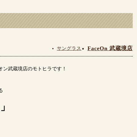
FaceOn 武蔵境店
サングラス
オン武蔵境店のモトヒラです！
る
ス」