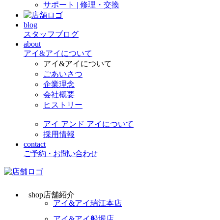
サポート | 修理・交換
blog
スタッフブログ
about
アイ&アイについて
アイ&アイについて
ごあいさつ
企業理念
会社概要
ヒストリー
アイ アンド アイについて
採用情報
contact
ご予約・お問い合わせ
shop
店舗紹介
アイ&アイ瑞江本店
アイ&アイ船堀店