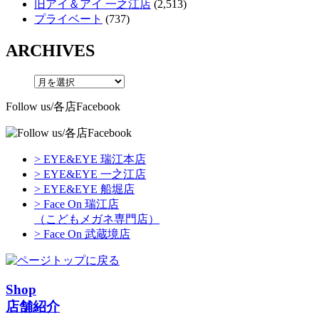
旧アイ＆アイ 一之江店
(2,513)
プライベート
(737)
ARCHIVES
Follow us/各店Facebook
> EYE&EYE 瑞江本店
> EYE&EYE 一之江店
> EYE&EYE 船堀店
> Face On 瑞江店
（こどもメガネ専門店）
> Face On 武蔵境店
Shop
店舗紹介