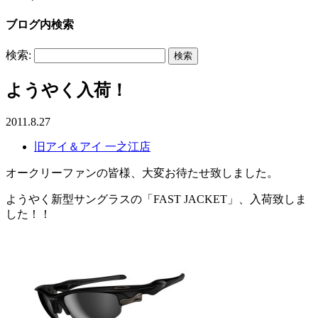
ブログ内検索
検索:
ようやく入荷！
2011.8.27
旧アイ＆アイ 一之江店
オークリーファンの皆様、大変お待たせ致しました。
ようやく新型サングラスの「FAST JACKET」、入荷致しま
した！！