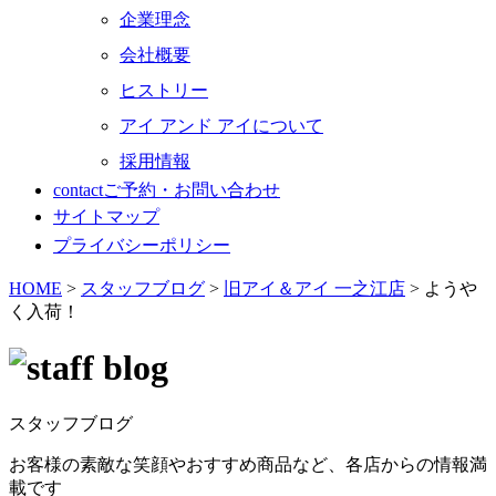
企業理念
会社概要
ヒストリー
アイ アンド アイについて
採用情報
contact
ご予約・お問い合わせ
サイトマップ
プライバシーポリシー
HOME
>
スタッフブログ
>
旧アイ＆アイ 一之江店
>
ようや
く入荷！
スタッフブログ
お客様の素敵な笑顔やおすすめ商品など、各店からの情報満
載です