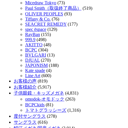
Micedraw Tokyo
(73)
Paul Smith（取扱終了商品）
(519)
OLIVER PEOPLES
(93)
Tiffany & Co.
(76)
SEACRET REMEDY
(177)
spec ēspace
(129)
RayBan
(155)
999.9
(498)
AKITTO
(48)
BCPC
(304)
BVLGARI
(13)
DJUAL
(270)
JAPONISM
(188)
Kate spade
(4)
Line Art
(600)
お客様の声
(819)
お客様紹介
(5,917)
子供眼鏡・キッズメガネ
(4,831)
omodok-オモドック
(263)
BCPCkids
(81)
トマトグラッシーズ
(1,316)
度付サングラス
(278)
サングラス
(616)