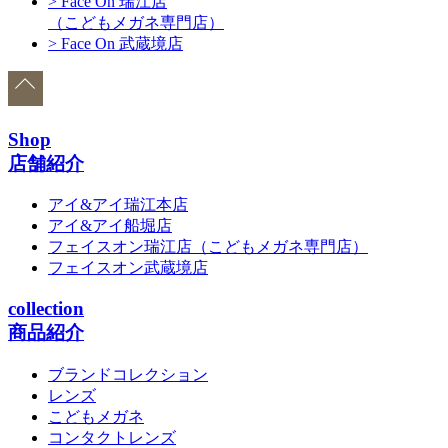
> Face On 瑞江店
（こどもメガネ専門店）
> Face On 武蔵境店
Shop
店舗紹介
アイ&アイ瑞江本店
アイ&アイ船堀店
フェイスオン瑞江店
（こどもメガネ専門店）
フェイスオン武蔵境店
collection
商品紹介
ブランドコレクション
レンズ
こどもメガネ
コンタクトレンズ