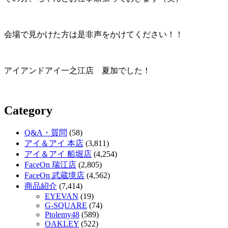
会場で見かけた方は是非声をかけてください！！
アイアンドアイ一之江店 夏加でした！
Category
Q&A・質問
(58)
アイ＆アイ 本店
(3,811)
アイ＆アイ 船堀店
(4,254)
FaceOn 瑞江店
(2,805)
FaceOn 武蔵境店
(4,562)
商品紹介
(7,414)
EYEVAN
(19)
G-SQUARE
(74)
Ptolemy48
(589)
OAKLEY
(522)