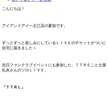
こんにちは！
アイアンドアイ一之江店の夏加です。
ずっとずっと楽しみにしているＬＩＶＥのチケットがついに
自宅に届きました～
先日ファンクラブイベントにも参加した、ＴＴＲＥこと土屋
礼央さんのソロＬＩＶＥ、
「ＴＴＲＬ」