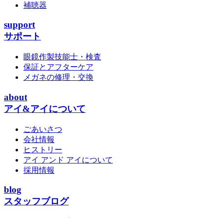
補聴器
support
サポート
眼鏡作製技能士・検査
保証とアフターケア
メガネの修理・交換
about
アイ&アイについて
ごあいさつ
会社情報
ヒストリー
アイ アンド アイについて
採用情報
blog
スタッフブログ