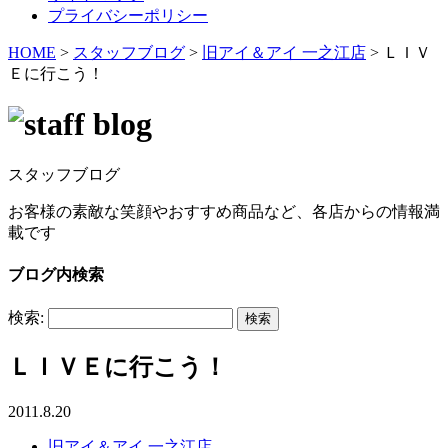
プライバシーポリシー
HOME
>
スタッフブログ
>
旧アイ＆アイ 一之江店
>
ＬＩＶ
Ｅに行こう！
スタッフブログ
お客様の素敵な笑顔やおすすめ商品など、各店からの情報満
載です
ブログ内検索
検索:
ＬＩＶＥに行こう！
2011.8.20
旧アイ＆アイ 一之江店