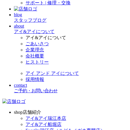
サポート | 修理・交換
blog
スタッフブログ
about
アイ&アイについて
アイ&アイについて
ごあいさつ
企業理念
会社概要
ヒストリー
アイ アンド アイについて
採用情報
contact
ご予約・お問い合わせ
shop
店舗紹介
アイ&アイ瑞江本店
アイ&アイ船堀店