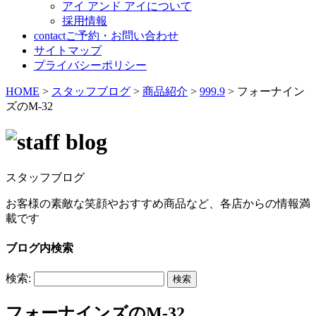
アイ アンド アイについて
採用情報
contact
ご予約・お問い合わせ
サイトマップ
プライバシーポリシー
HOME
>
スタッフブログ
>
商品紹介
>
999.9
>
フォーナイン
ズのM-32
スタッフブログ
お客様の素敵な笑顔やおすすめ商品など、各店からの情報満
載です
ブログ内検索
検索:
フォーナインズのM-32