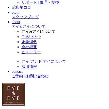
サポート | 修理・交換
blog
スタッフブログ
about
アイ&アイについて
アイ&アイについて
ごあいさつ
企業理念
会社概要
ヒストリー
アイ アンド アイについて
採用情報
contact
ご予約・お問い合わせ