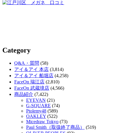
Category
Q&A・質問
(58)
アイ＆アイ 本店
(3,814)
アイ＆アイ 船堀店
(4,258)
FaceOn 瑞江店
(2,810)
FaceOn 武蔵境店
(4,566)
商品紹介
(7,422)
EYEVAN
(21)
G-SQUARE
(74)
Ptolemy48
(589)
OAKLEY
(522)
Micedraw Tokyo
(73)
Paul Smith（取扱終了商品）
(519)