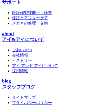
サポート
眼鏡作製技能士・検査
保証とアフターケア
メガネの修理・交換
about
アイ&アイについて
ごあいさつ
会社情報
ヒストリー
アイ アンド アイについて
採用情報
blog
スタッフブログ
サイトマップ
プライバシーポリシー