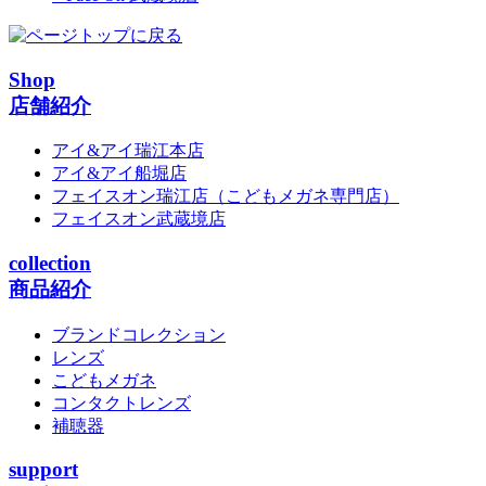
Shop
店舗紹介
アイ&アイ瑞江本店
アイ&アイ船堀店
フェイスオン瑞江店
（こどもメガネ専門店）
フェイスオン武蔵境店
collection
商品紹介
ブランドコレクション
レンズ
こどもメガネ
コンタクトレンズ
補聴器
support