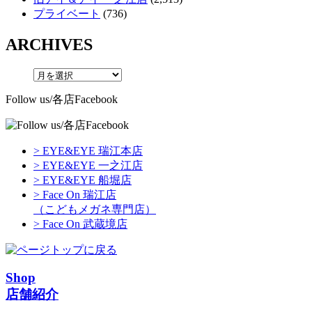
プライベート
(736)
ARCHIVES
Follow us/各店Facebook
> EYE&EYE 瑞江本店
> EYE&EYE 一之江店
> EYE&EYE 船堀店
> Face On 瑞江店
（こどもメガネ専門店）
> Face On 武蔵境店
Shop
店舗紹介