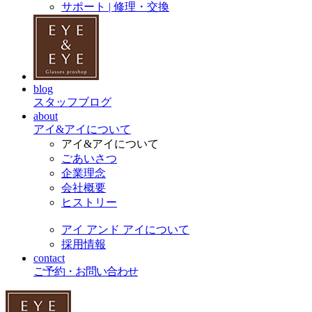
サポート | 修理・交換
blog
スタッフブログ
about
アイ&アイについて
アイ&アイについて
ごあいさつ
企業理念
会社概要
ヒストリー
アイ アンド アイについて
採用情報
contact
ご予約・お問い合わせ