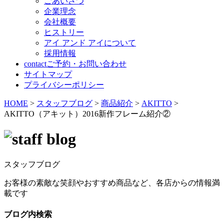
ごあいさつ
企業理念
会社概要
ヒストリー
アイ アンド アイについて
採用情報
contact
ご予約・お問い合わせ
サイトマップ
プライバシーポリシー
HOME
>
スタッフブログ
>
商品紹介
>
AKITTO
>
AKITTO（アキット）2016新作フレーム紹介②
スタッフブログ
お客様の素敵な笑顔やおすすめ商品など、各店からの情報満
載です
ブログ内検索