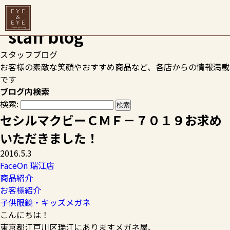
HOME
>
スタッフブログ
>
FaceOn 瑞江店
>
セシルマクビーＣ
ＭＦ－７０１９お求めいただきました！
スタッフブログ
お客様の素敵な笑顔やおすすめ商品など、各店からの情報満載
です
ブログ内検索
検索:
セシルマクビーＣＭＦ－７０１９お求め
いただきました！
2016.5.3
FaceOn 瑞江店
商品紹介
お客様紹介
子供眼鏡・キッズメガネ
こんにちは！
東京都江戸川区瑞江にありますメガネ屋、