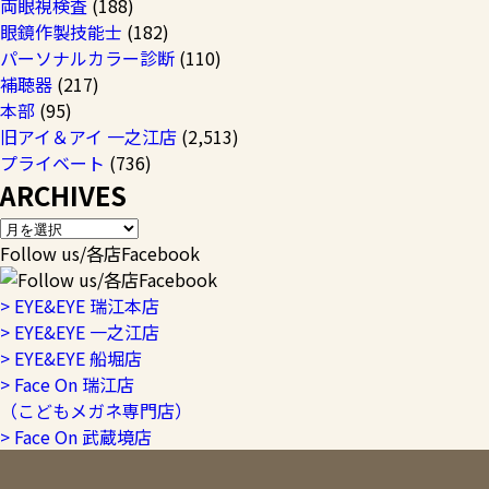
両眼視検査
(188)
眼鏡作製技能士
(182)
パーソナルカラー診断
(110)
補聴器
(217)
本部
(95)
旧アイ＆アイ 一之江店
(2,513)
プライベート
(736)
ARCHIVES
Follow us/各店Facebook
> EYE&EYE 瑞江本店
> EYE&EYE 一之江店
> EYE&EYE 船堀店
> Face On 瑞江店
（こどもメガネ専門店）
> Face On 武蔵境店