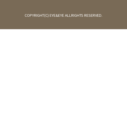
COPYRIGHT(C) EYE&EYE ALLRIGHTS RESERVED.