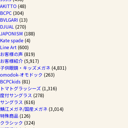
AKITTO
(48)
BCPC
(304)
BVLGARI
(13)
DJUAL
(270)
JAPONISM
(188)
Kate spade
(4)
Line Art
(600)
お客様の声
(819)
お客様紹介
(5,917)
子供眼鏡・キッズメガネ
(4,831)
omodok-オモドック
(263)
BCPCkids
(81)
トマトグラッシーズ
(1,316)
度付サングラス
(278)
サングラス
(616)
鯖江メガネ/国産メガネ
(3,014)
特殊商品
(126)
クラシック
(324)