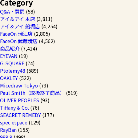
Category
Q&A・質問
(58)
アイ＆アイ 本店
(3,811)
アイ＆アイ 船堀店
(4,254)
FaceOn 瑞江店
(2,805)
FaceOn 武蔵境店
(4,562)
商品紹介
(7,414)
EYEVAN
(19)
G-SQUARE
(74)
Ptolemy48
(589)
OAKLEY
(522)
Micedraw Tokyo
(73)
Paul Smith（取扱終了商品）
(519)
OLIVER PEOPLES
(93)
Tiffany & Co.
(76)
SEACRET REMEDY
(177)
spec ēspace
(129)
RayBan
(155)
999.9
(498)