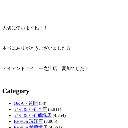
大切に使いますね！！
本当にありがとうございました☆
アイアンドアイ 一之江店 夏加でした！
Category
Q&A・質問
(58)
アイ＆アイ 本店
(3,811)
アイ＆アイ 船堀店
(4,254)
FaceOn 瑞江店
(2,805)
FaceOn 武蔵境店
(4,562)