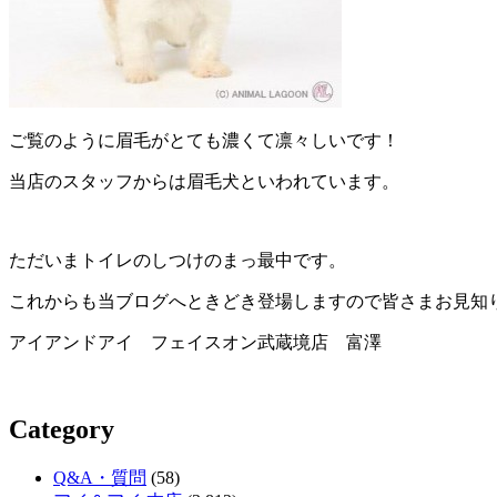
ご覧のように眉毛がとても濃くて凛々しいです！
当店のスタッフからは眉毛犬といわれています。
ただいまトイレのしつけのまっ最中です。
これからも当ブログへときどき登場しますので皆さまお見知
アイアンドアイ フェイスオン武蔵境店 富澤
Category
Q&A・質問
(58)