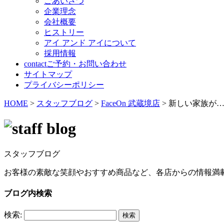
ごあいさつ
企業理念
会社概要
ヒストリー
アイ アンド アイについて
採用情報
contact
ご予約・お問い合わせ
サイトマップ
プライバシーポリシー
HOME
>
スタッフブログ
>
FaceOn 武蔵境店
>
新しい家族が
スタッフブログ
お客様の素敵な笑顔やおすすめ商品など、各店からの情報満
ブログ内検索
検索: