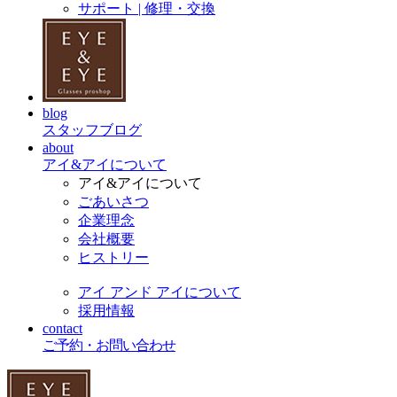
サポート | 修理・交換
blog
スタッフブログ
about
アイ&アイについて
アイ&アイについて
ごあいさつ
企業理念
会社概要
ヒストリー
アイ アンド アイについて
採用情報
contact
ご予約・お問い合わせ