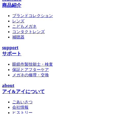
商品紹介
ブランドコレクション
レンズ
こどもメガネ
コンタクトレンズ
補聴器
support
サポート
眼鏡作製技能士・検査
保証とアフターケア
メガネの修理・交換
about
アイ&アイについて
ごあいさつ
会社情報
ヒストリー