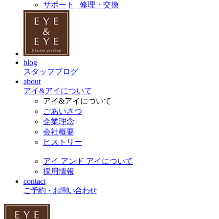
サポート | 修理・交換
blog
スタッフブログ
about
アイ&アイについて
アイ&アイについて
ごあいさつ
企業理念
会社概要
ヒストリー
アイ アンド アイについて
採用情報
contact
ご予約・お問い合わせ