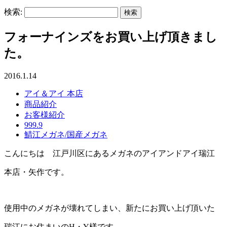
検索:
フォーナインズをお買い上げ頂きまし
た。
2016.1.14
アイ＆アイ 本店
商品紹介
お客様紹介
999.9
鯖江メガネ/国産メガネ
こんにちは 江戸川区にあるメガネのアイアンドアイ瑞江
本店・矢作です。
使用中のメガネが壊れてしまい、新たにお買い上げ頂いた
瑞江にお住まいのH・Y様です。