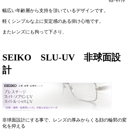
6ｶｰｷﾏｯﾄ
幅広い年齢層から支持を頂いているデザインです。
軽くシンプルな上に安定感のある掛け心地です。
またレンズにも拘って下さり、
SEIKO SLU-UV 非球面設
計
非球面設計にする事で、レンズの厚みからくる顔の輪郭の変
化を抑える