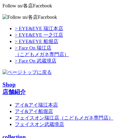
Follow us/各店Facebook
> EYE&EYE 瑞江本店
> EYE&EYE 一之江店
> EYE&EYE 船堀店
> Face On 瑞江店
（こどもメガネ専門店）
> Face On 武蔵境店
Shop
店舗紹介
アイ&アイ瑞江本店
アイ&アイ船堀店
フェイスオン瑞江店
（こどもメガネ専門店）
フェイスオン武蔵境店
collection