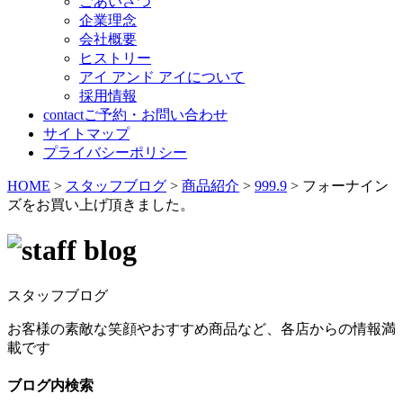
ごあいさつ
企業理念
会社概要
ヒストリー
アイ アンド アイについて
採用情報
contact
ご予約・お問い合わせ
サイトマップ
プライバシーポリシー
HOME
>
スタッフブログ
>
商品紹介
>
999.9
>
フォーナイン
ズをお買い上げ頂きました。
スタッフブログ
お客様の素敵な笑顔やおすすめ商品など、各店からの情報満
載です
ブログ内検索