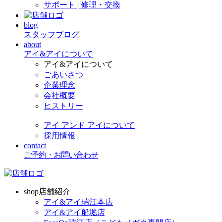
サポート | 修理・交換
blog
スタッフブログ
about
アイ&アイについて
アイ&アイについて
ごあいさつ
企業理念
会社概要
ヒストリー
アイ アンド アイについて
採用情報
contact
ご予約・お問い合わせ
shop
店舗紹介
アイ&アイ瑞江本店
アイ&アイ船堀店