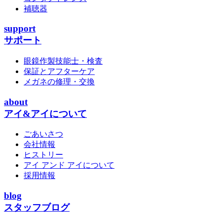
補聴器
support
サポート
眼鏡作製技能士・検査
保証とアフターケア
メガネの修理・交換
about
アイ&アイについて
ごあいさつ
会社情報
ヒストリー
アイ アンド アイについて
採用情報
blog
スタッフブログ