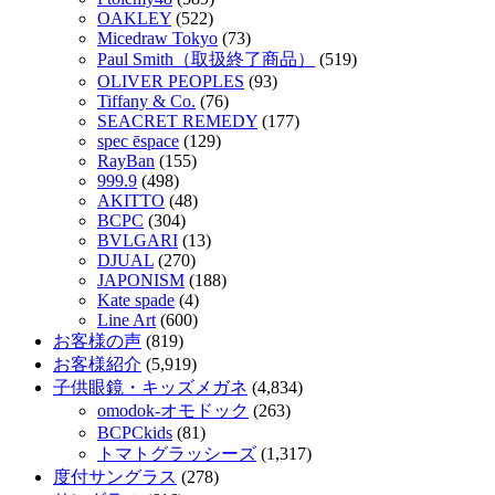
OAKLEY
(522)
Micedraw Tokyo
(73)
Paul Smith（取扱終了商品）
(519)
OLIVER PEOPLES
(93)
Tiffany & Co.
(76)
SEACRET REMEDY
(177)
spec ēspace
(129)
RayBan
(155)
999.9
(498)
AKITTO
(48)
BCPC
(304)
BVLGARI
(13)
DJUAL
(270)
JAPONISM
(188)
Kate spade
(4)
Line Art
(600)
お客様の声
(819)
お客様紹介
(5,919)
子供眼鏡・キッズメガネ
(4,834)
omodok-オモドック
(263)
BCPCkids
(81)
トマトグラッシーズ
(1,317)
度付サングラス
(278)