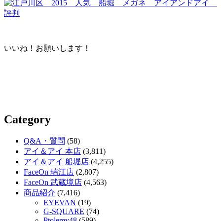
いいね！お願いします！
Category
Q&A・質問
(58)
アイ＆アイ 本店
(3,811)
アイ＆アイ 船堀店
(4,255)
FaceOn 瑞江店
(2,807)
FaceOn 武蔵境店
(4,563)
商品紹介
(7,416)
EYEVAN
(19)
G-SQUARE
(74)
Ptolemy48
(589)