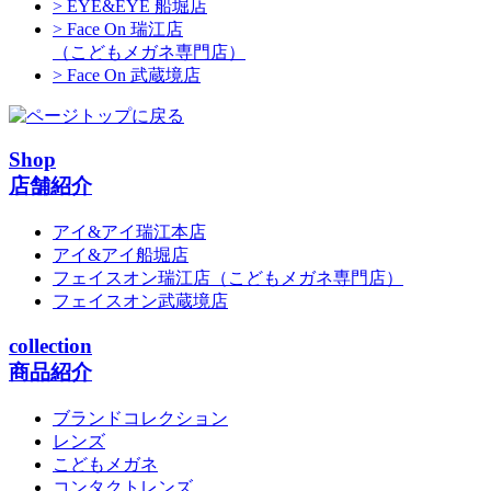
> EYE&EYE 船堀店
> Face On 瑞江店
（こどもメガネ専門店）
> Face On 武蔵境店
Shop
店舗紹介
アイ&アイ瑞江本店
アイ&アイ船堀店
フェイスオン瑞江店
（こどもメガネ専門店）
フェイスオン武蔵境店
collection
商品紹介
ブランドコレクション
レンズ
こどもメガネ
コンタクトレンズ