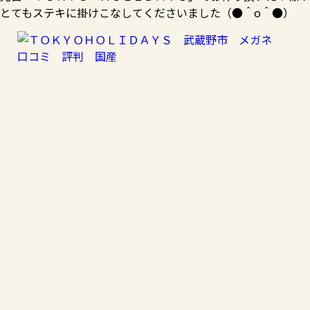
とてもステキに掛けこなしてくださいました（●＾o＾●）