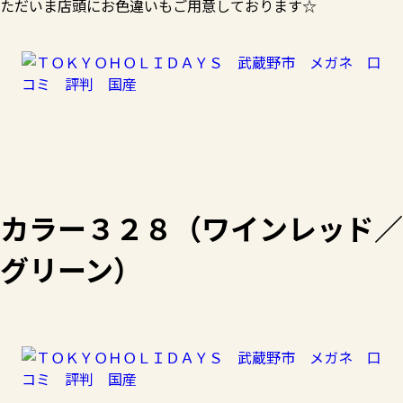
ただいま店頭にお色違いもご用意しております☆
カラー３２８（ワインレッド／
グリーン）