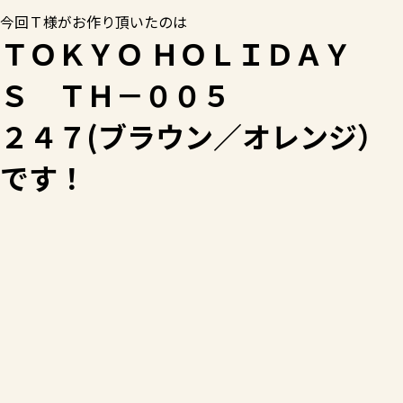
今回Ｔ様がお作り頂いたのは
ＴＯＫＹＯ ＨＯＬＩＤＡＹ
Ｓ ＴＨ－００５
２４７(ブラウン／オレンジ）
です！