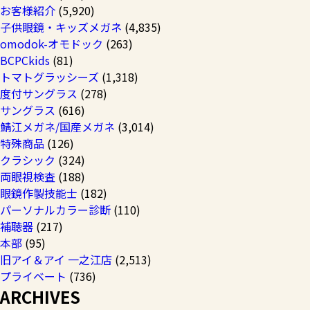
お客様紹介
(5,920)
子供眼鏡・キッズメガネ
(4,835)
omodok-オモドック
(263)
BCPCkids
(81)
トマトグラッシーズ
(1,318)
度付サングラス
(278)
サングラス
(616)
鯖江メガネ/国産メガネ
(3,014)
特殊商品
(126)
クラシック
(324)
両眼視検査
(188)
眼鏡作製技能士
(182)
パーソナルカラー診断
(110)
補聴器
(217)
本部
(95)
旧アイ＆アイ 一之江店
(2,513)
プライベート
(736)
ARCHIVES