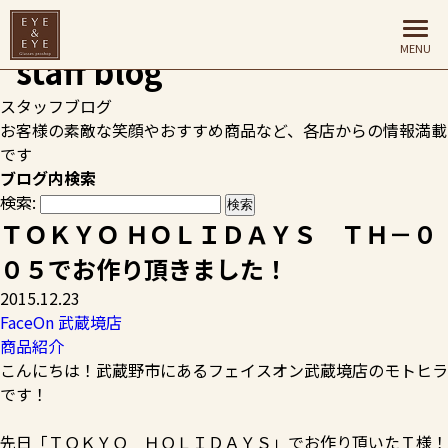
HOME
>
スタッフブログ
>
FaceOn 武蔵境店
>
ＴＯＫＹＯ ＨＯ
ＬＩＤＡＹＳ ＴＨ－００５でお作り頂きました！
スタッフブログ
お客様の素敵な笑顔やおすすめ商品など、各店からの情報満載
です
ブログ内検索
検索:
ＴＯＫＹＯ ＨＯＬＩＤＡＹＳ ＴＨ－０
０５でお作り頂きました！
2015.12.23
FaceOn 武蔵境店
商品紹介
こんにちは！武蔵野市にあるフェイスオン武蔵境店のモトヒラ
です！
先日「ＴＯＫＹＯ ＨＯＬＩＤＡＹＳ」でお作り頂いたＴ様！