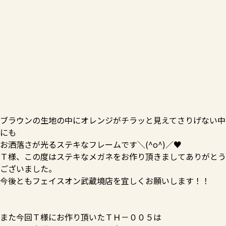
ブラウンの生地の中にオレンジがチラッと見えてさりげない中
にも
お洒落さが光るステキなフレームです＼(^o^)／♥
Ｔ様、この度はステキなメガネをお作り頂きましてありがとう
ございました。
今後ともフェイスオン武蔵境店を宜しくお願いします！！
また今回Ｔ様にお作り頂いたＴＨ－００５は