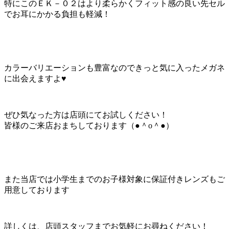
特にこのＥＫ－０２はより柔らかくフィット感の良い先セル
でお耳にかかる負担も軽減！
カラーバリエーションも豊富なのできっと気に入ったメガネ
に出会えますよ♥
ぜひ気なった方は店頭にてお試しください！
皆様のご来店おまちしております（●＾o＾●）
また当店では小学生までのお子様対象に保証付きレンズもご
用意しております
詳しくは、店頭スタッフまでお気軽にお尋ねください！