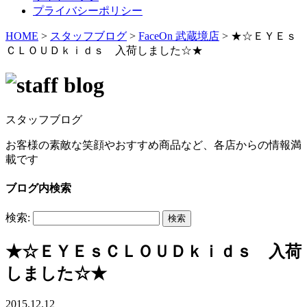
プライバシーポリシー
HOME
>
スタッフブログ
>
FaceOn 武蔵境店
>
★☆ＥＹＥｓ
ＣＬＯＵＤｋｉｄｓ 入荷しました☆★
スタッフブログ
お客様の素敵な笑顔やおすすめ商品など、各店からの情報満
載です
ブログ内検索
検索:
★☆ＥＹＥｓＣＬＯＵＤｋｉｄｓ 入荷
しました☆★
2015.12.12