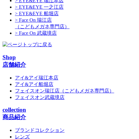
> EYE&EYE 瑞江本店
> EYE&EYE 一之江店
> EYE&EYE 船堀店
> Face On 瑞江店
（こどもメガネ専門店）
> Face On 武蔵境店
Shop
店舗紹介
アイ&アイ瑞江本店
アイ&アイ船堀店
フェイスオン瑞江店
（こどもメガネ専門店）
フェイスオン武蔵境店
collection
商品紹介
ブランドコレクション
レンズ