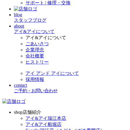
サポート | 修理・交換
blog
スタッフブログ
about
アイ&アイについて
アイ&アイについて
ごあいさつ
企業理念
会社概要
ヒストリー
アイ アンド アイについて
採用情報
contact
ご予約・お問い合わせ
shop
店舗紹介
アイ&アイ瑞江本店
アイ&アイ船堀店