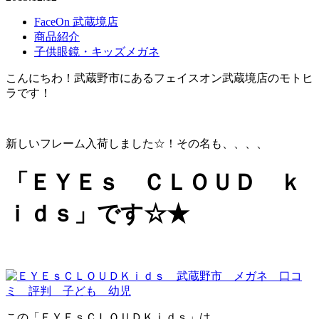
FaceOn 武蔵境店
商品紹介
子供眼鏡・キッズメガネ
こんにちわ！武蔵野市にあるフェイスオン武蔵境店のモトヒ
ラです！
新しいフレーム入荷しました☆！その名も、、、、
「ＥＹＥｓ ＣＬＯＵＤ ｋ
ｉｄｓ」です☆★
この「ＥＹＥｓＣＬＯＵＤＫｉｄｓ」は