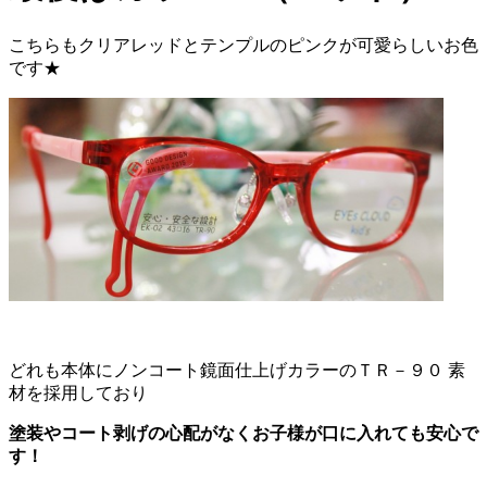
こちらもクリアレッドとテンプルのピンクが可愛らしいお色
です★
どれも本体にノンコート鏡面仕上げカラーのＴＲ－９０ 素
材を採用しており
塗装やコート剥げの心配がなくお子様が口に入れても安心で
す！