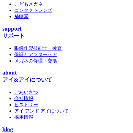
こどもメガネ
コンタクトレンズ
補聴器
support
サポート
眼鏡作製技能士・検査
保証とアフターケア
メガネの修理・交換
about
アイ&アイについて
ごあいさつ
会社情報
ヒストリー
アイ アンド アイについて
採用情報
blog