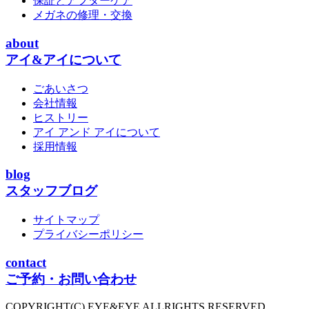
保証とアフターケア
メガネの修理・交換
about
アイ&アイについて
ごあいさつ
会社情報
ヒストリー
アイ アンド アイについて
採用情報
blog
スタッフブログ
サイトマップ
プライバシーポリシー
contact
ご予約・お問い合わせ
COPYRIGHT(C) EYE&EYE ALLRIGHTS RESERVED.