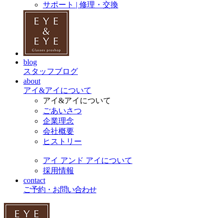
サポート | 修理・交換
blog
スタッフブログ
about
アイ&アイについて
アイ&アイについて
ごあいさつ
企業理念
会社概要
ヒストリー
アイ アンド アイについて
採用情報
contact
ご予約・お問い合わせ