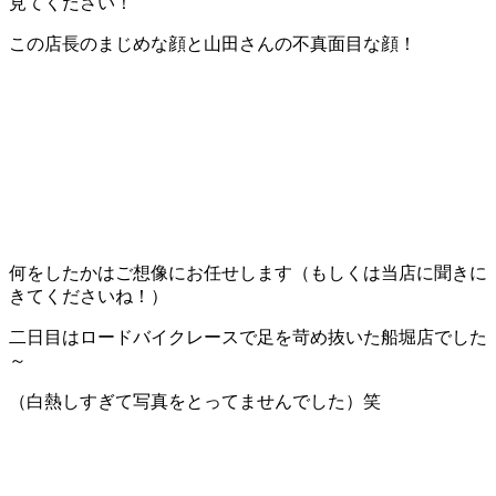
見てください！
この店長のまじめな顔と山田さんの不真面目な顔！
何をしたかはご想像にお任せします（もしくは当店に聞きに
きてくださいね！）
二日目はロードバイクレースで足を苛め抜いた船堀店でした
～
（白熱しすぎて写真をとってませんでした）笑