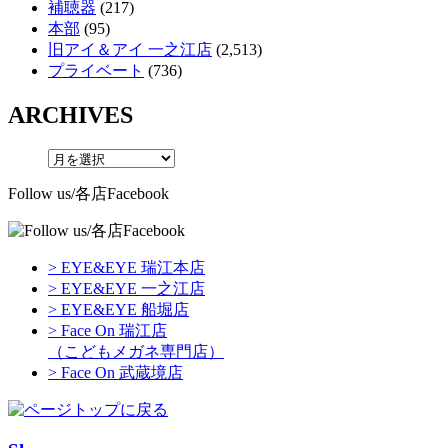
補聴器
(217)
本部
(95)
旧アイ＆アイ 一之江店
(2,513)
プライベート
(736)
ARCHIVES
Follow us/各店Facebook
> EYE&EYE 瑞江本店
> EYE&EYE 一之江店
> EYE&EYE 船堀店
> Face On 瑞江店
（こどもメガネ専門店）
> Face On 武蔵境店