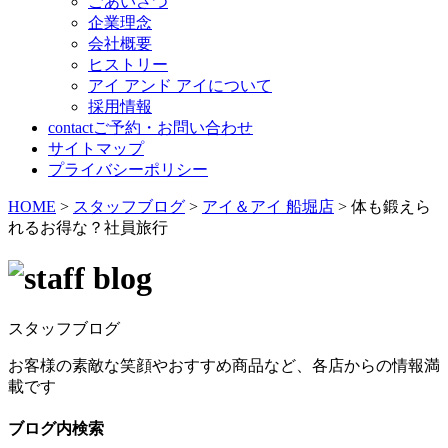
ごあいさつ
企業理念
会社概要
ヒストリー
アイ アンド アイについて
採用情報
contact
ご予約・お問い合わせ
サイトマップ
プライバシーポリシー
HOME
>
スタッフブログ
>
アイ＆アイ 船堀店
>
体も鍛えら
れるお得な？社員旅行
スタッフブログ
お客様の素敵な笑顔やおすすめ商品など、各店からの情報満
載です
ブログ内検索