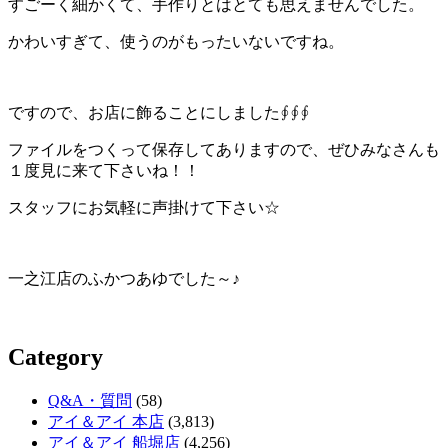
すごーく細かくて、手作りとはとても思えませんでした。
かわいすぎて、使うのがもったいないですね。
ですので、お店に飾ることにしました∮∮∮
ファイルをつくって保存してありますので、ぜひみなさんも
１度見に来て下さいね！！
スタッフにお気軽に声掛けて下さい☆
一之江店のふかつあゆでした～♪
Category
Q&A・質問
(58)
アイ＆アイ 本店
(3,813)
アイ＆アイ 船堀店
(4,256)