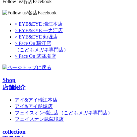
Follow us/各店Facebook
> EYE&EYE 瑞江本店
> EYE&EYE 一之江店
> EYE&EYE 船堀店
> Face On 瑞江店
（こどもメガネ専門店）
> Face On 武蔵境店
Shop
店舗紹介
アイ&アイ瑞江本店
アイ&アイ船堀店
フェイスオン瑞江店
（こどもメガネ専門店）
フェイスオン武蔵境店
collection