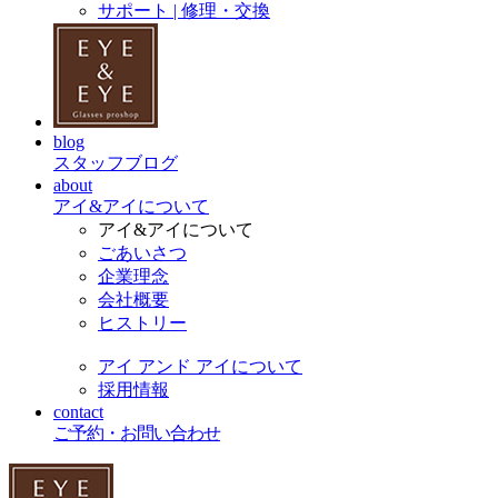
サポート | 修理・交換
blog
スタッフブログ
about
アイ&アイについて
アイ&アイについて
ごあいさつ
企業理念
会社概要
ヒストリー
アイ アンド アイについて
採用情報
contact
ご予約・お問い合わせ