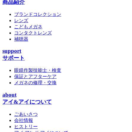
商品紹介
ブランドコレクション
レンズ
こどもメガネ
コンタクトレンズ
補聴器
support
サポート
眼鏡作製技能士・検査
保証とアフターケア
メガネの修理・交換
about
アイ&アイについて
ごあいさつ
会社情報
ヒストリー