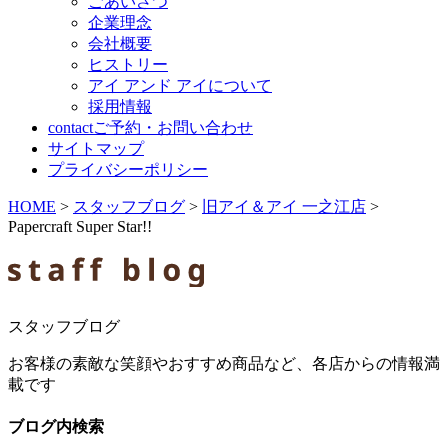
ごあいさつ
企業理念
会社概要
ヒストリー
アイ アンド アイについて
採用情報
contact
ご予約・お問い合わせ
サイトマップ
プライバシーポリシー
HOME
>
スタッフブログ
>
旧アイ＆アイ 一之江店
>
Papercraft Super Star!!
スタッフブログ
お客様の素敵な笑顔やおすすめ商品など、各店からの情報満
載です
ブログ内検索