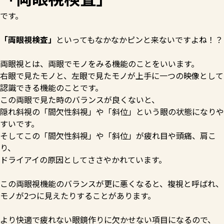
です。
「両眼視検査」
といってもなかなかピンと来ないですよね！？
両眼視とは、両眼でモノをみる機能のことをいいます。
右眼で見たモノと、左眼で見たモノが上手に一つの映像として
認識できる機能のことです。
この両眼で見た時のバランスが良くないと、
隠れ斜視の「間欠性斜視」や「斜位」という眼の状態になりや
すいです。
そしてこの「間欠性斜視」や「斜位」が疲れ目や頭痛、肩こ
り、
ドライアイの原因としてささやかれています。
この両眼視機能のバランスが更に悪くなると、複視と呼ばれ、
モノが2つに見えたりすることがあります。
より快適で疲れない眼鏡作りに欠かせない項目になるので、