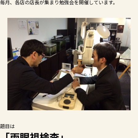
毎月、各店の店長が集まり勉強会を開催しています。
題目は
「両眼視検査」