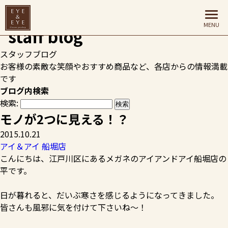
HOME
>
スタッフブログ
>
アイ＆アイ 船堀店
>
モノが2つに見
える！？
スタッフブログ
お客様の素敵な笑顔やおすすめ商品など、各店からの情報満載
です
ブログ内検索
検索:
モノが2つに見える！？
2015.10.21
アイ＆アイ 船堀店
こんにちは、江戸川区にあるメガネのアイアンドアイ船堀店の
平です。
日が暮れると、だいぶ寒さを感じるようになってきました。
皆さんも風邪に気を付けて下さいね～！