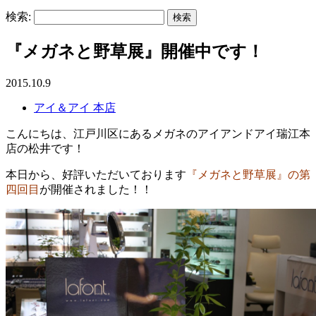
検索:
『メガネと野草展』開催中です！
2015.10.9
アイ＆アイ 本店
こんにちは、江戸川区にあるメガネのアイアンドアイ瑞江本
店の松井です！
本日から、好評いただいております
『メガネと野草展』の第
四回目
が開催されました！！