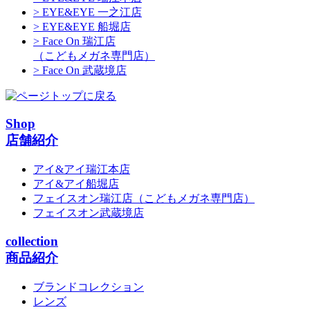
> EYE&EYE 一之江店
> EYE&EYE 船堀店
> Face On 瑞江店
（こどもメガネ専門店）
> Face On 武蔵境店
Shop
店舗紹介
アイ&アイ瑞江本店
アイ&アイ船堀店
フェイスオン瑞江店
（こどもメガネ専門店）
フェイスオン武蔵境店
collection
商品紹介
ブランドコレクション
レンズ