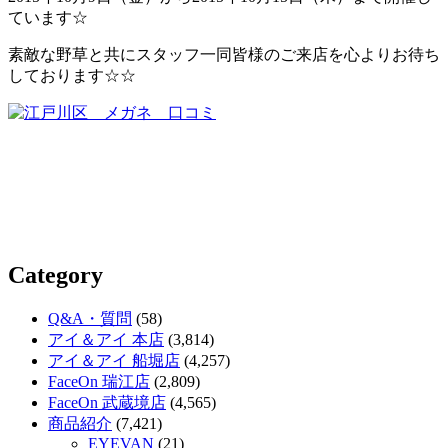
ています☆
素敵な野草と共にスタッフ一同皆様のご来店を心よりお待ち
しております☆☆
Category
Q&A・質問
(58)
アイ＆アイ 本店
(3,814)
アイ＆アイ 船堀店
(4,257)
FaceOn 瑞江店
(2,809)
FaceOn 武蔵境店
(4,565)
商品紹介
(7,421)
EYEVAN
(21)