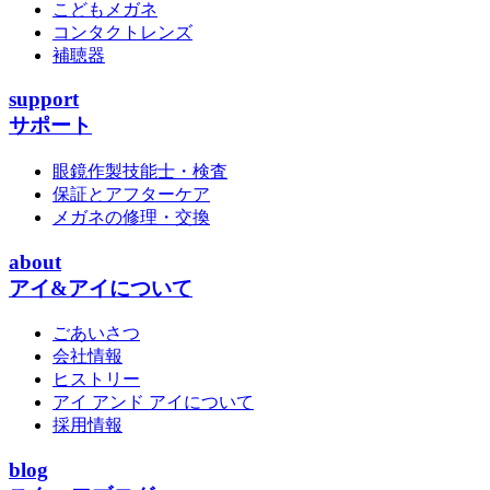
こどもメガネ
コンタクトレンズ
補聴器
support
サポート
眼鏡作製技能士・検査
保証とアフターケア
メガネの修理・交換
about
アイ&アイについて
ごあいさつ
会社情報
ヒストリー
アイ アンド アイについて
採用情報
blog