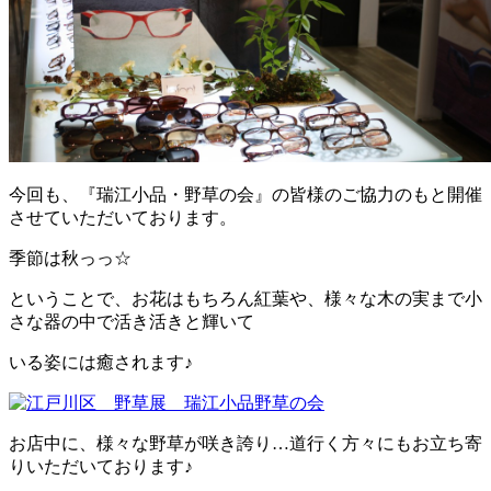
今回も、『瑞江小品・野草の会』の皆様のご協力のもと開催
させていただいております。
季節は秋っっ☆
ということで、お花はもちろん紅葉や、様々な木の実まで小
さな器の中で活き活きと輝いて
いる姿には癒されます♪
お店中に、様々な野草が咲き誇り…道行く方々にもお立ち寄
りいただいております♪