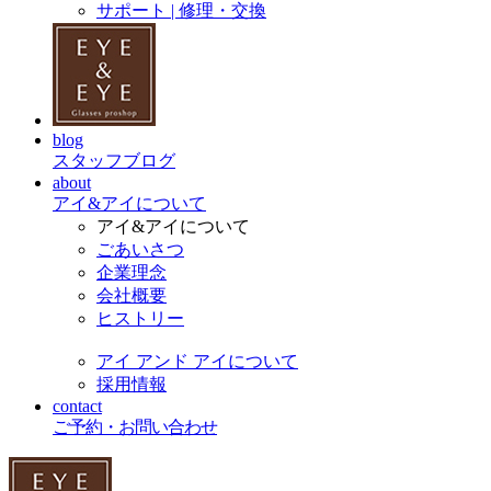
サポート | 修理・交換
blog
スタッフブログ
about
アイ&アイについて
アイ&アイについて
ごあいさつ
企業理念
会社概要
ヒストリー
アイ アンド アイについて
採用情報
contact
ご予約・お問い合わせ