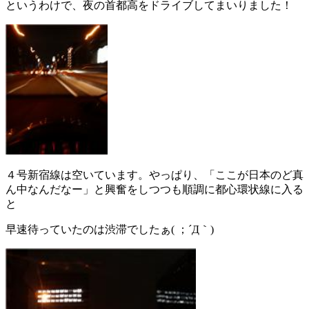
というわけで、夜の首都高をドライブしてまいりました！
４号新宿線は空いています。やっぱり、「ここが日本のど真
ん中なんだなー」と興奮をしつつも順調に都心環状線に入る
と
早速待っていたのは渋滞でしたぁ( ；´Д｀)