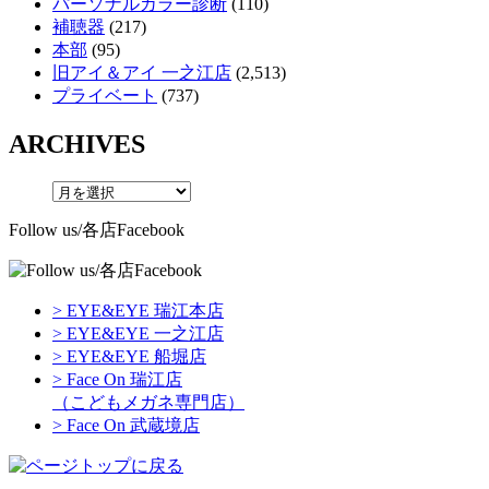
パーソナルカラー診断
(110)
補聴器
(217)
本部
(95)
旧アイ＆アイ 一之江店
(2,513)
プライベート
(737)
ARCHIVES
Follow us/各店Facebook
> EYE&EYE 瑞江本店
> EYE&EYE 一之江店
> EYE&EYE 船堀店
> Face On 瑞江店
（こどもメガネ専門店）
> Face On 武蔵境店