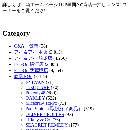
詳しくは、当ホームページTOP画面の“当店一押しレンズ”コ
ーナーをご覧ください！
Category
Q&A・質問
(58)
アイ＆アイ 本店
(3,813)
アイ＆アイ 船堀店
(4,256)
FaceOn 瑞江店
(2,808)
FaceOn 武蔵境店
(4,564)
商品紹介
(7,419)
EYEVAN
(21)
G-SQUARE
(74)
Ptolemy48
(589)
OAKLEY
(522)
Micedraw Tokyo
(73)
Paul Smith（取扱終了商品）
(519)
OLIVER PEOPLES
(93)
Tiffany & Co.
(76)
SEACRET REMEDY
(177)