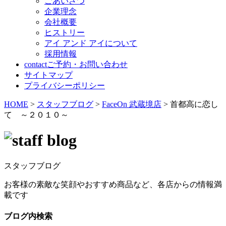
ごあいさつ
企業理念
会社概要
ヒストリー
アイ アンド アイについて
採用情報
contact
ご予約・お問い合わせ
サイトマップ
プライバシーポリシー
HOME
>
スタッフブログ
>
FaceOn 武蔵境店
>
首都高に恋し
て ～２０１０～
スタッフブログ
お客様の素敵な笑顔やおすすめ商品など、各店からの情報満
載です
ブログ内検索