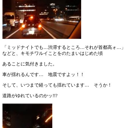
「ミッドナイトでも…渋滞するところ…それが首都高ォ…」
などと、キモチワルイことをのたまいはじめた頃
あることに気付きました。
車が揺れるんです… 地震ですよッ！！
そして、いつまで経っても揺れています… そうか！
道路がゆれているのかッ!!?