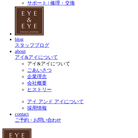
サポート | 修理・交換
blog
スタッフブログ
about
アイ&アイについて
アイ&アイについて
ごあいさつ
企業理念
会社概要
ヒストリー
アイ アンド アイについて
採用情報
contact
ご予約・お問い合わせ