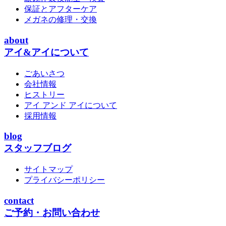
保証とアフターケア
メガネの修理・交換
about
アイ&アイについて
ごあいさつ
会社情報
ヒストリー
アイ アンド アイについて
採用情報
blog
スタッフブログ
サイトマップ
プライバシーポリシー
contact
ご予約・お問い合わせ