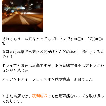
それはもう、写真をとってもブレブレです(((((((( ；ﾟДﾟ)))))))
ｺﾜｲ
首都高は高架で出来た区間がほとんどの為か、揺れまくるん
です！
ドライブと景色は最高ですが、ある意味首都高はアトラクシ
ョンだと感じた、
アイアンドアイ フェイスオン武蔵境店 加藤でした
※また当店では、
夜間運転
でも使用可能なレンズを取り扱っ
ております。