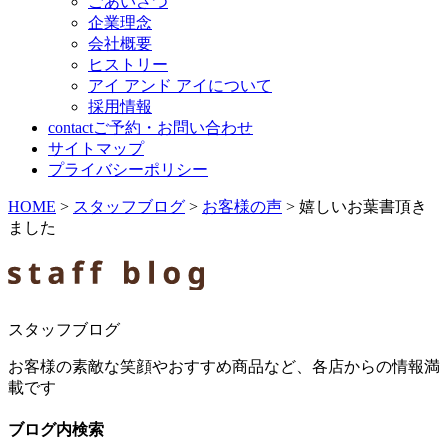
ごあいさつ
企業理念
会社概要
ヒストリー
アイ アンド アイについて
採用情報
contact
ご予約・お問い合わせ
サイトマップ
プライバシーポリシー
HOME
>
スタッフブログ
>
お客様の声
>
嬉しいお葉書頂き
ました
スタッフブログ
お客様の素敵な笑顔やおすすめ商品など、各店からの情報満
載です
ブログ内検索