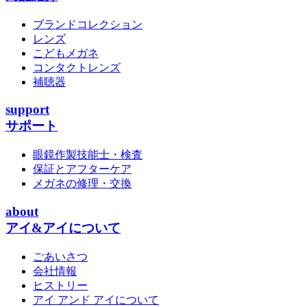
ブランドコレクション
レンズ
こどもメガネ
コンタクトレンズ
補聴器
support
サポート
眼鏡作製技能士・検査
保証とアフターケア
メガネの修理・交換
about
アイ&アイについて
ごあいさつ
会社情報
ヒストリー
アイ アンド アイについて