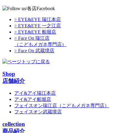
> EYE&EYE 瑞江本店
> EYE&EYE 一之江店
> EYE&EYE 船堀店
> Face On 瑞江店
（こどもメガネ専門店）
> Face On 武蔵境店
Shop
店舗紹介
アイ&アイ瑞江本店
アイ&アイ船堀店
フェイスオン瑞江店
（こどもメガネ専門店）
フェイスオン武蔵境店
collection
商品紹介