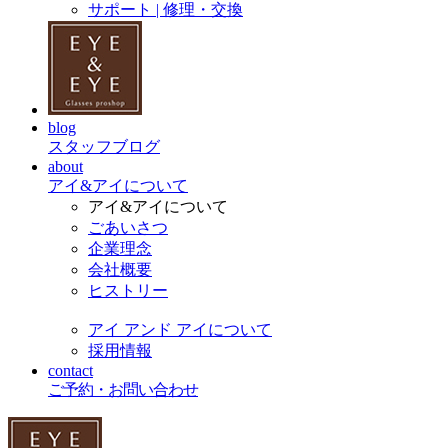
サポート | 修理・交換
blog
スタッフブログ
about
アイ&アイについて
アイ&アイについて
ごあいさつ
企業理念
会社概要
ヒストリー
アイ アンド アイについて
採用情報
contact
ご予約・お問い合わせ