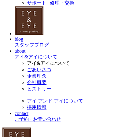
サポート | 修理・交換
blog
スタッフブログ
about
アイ&アイについて
アイ&アイについて
ごあいさつ
企業理念
会社概要
ヒストリー
アイ アンド アイについて
採用情報
contact
ご予約・お問い合わせ