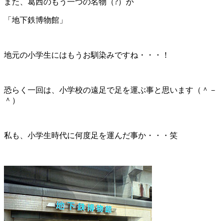
また、葛西のもう一つの名物（?）が
「地下鉄博物館」
地元の小学生にはもうお馴染みですね・・・！
恐らく一回は、小学校の遠足で足を運ぶ事と思います（＾－
＾）
私も、小学生時代に何度足を運んだ事か・・・笑