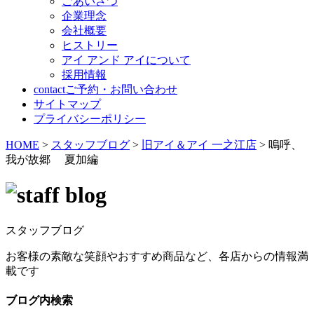
ごあいさつ
企業理念
会社概要
ヒストリー
アイ アンド アイについて
採用情報
contact
ご予約・お問い合わせ
サイトマップ
プライバシーポリシー
HOME
>
スタッフブログ
>
旧アイ＆アイ 一之江店
>
嗚呼、
我が故郷 夏加編
スタッフブログ
お客様の素敵な笑顔やおすすめ商品など、各店からの情報満
載です
ブログ内検索