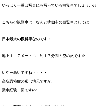
やっぱり一番は写真にも写っている観覧車でしょうか♪♪
こちらの観覧車は、なんと稼働中の観覧車としては
日本最大の観覧車
なのです！！
地上１１７メートル 約１７分間の空の旅です☆
いやー高いですね・・・・
高所恐怖症の私は地元ですが、
乗車経験一回です(^^ゞ