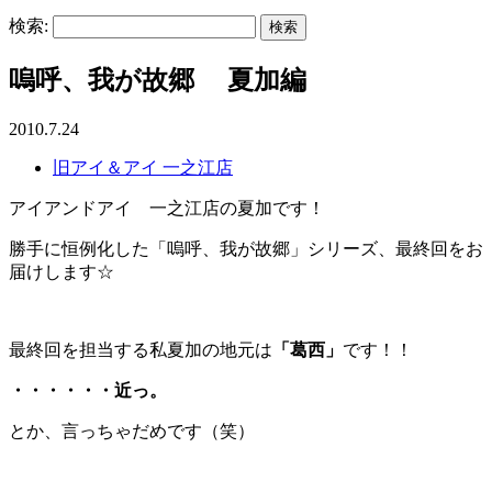
検索:
嗚呼、我が故郷 夏加編
2010.7.24
旧アイ＆アイ 一之江店
アイアンドアイ 一之江店の夏加です！
勝手に恒例化した「嗚呼、我が故郷」シリーズ、最終回をお
届けします☆
最終回を担当する私夏加の地元は
「葛西」
です！！
・・・・・・近っ。
とか、言っちゃだめです（笑）