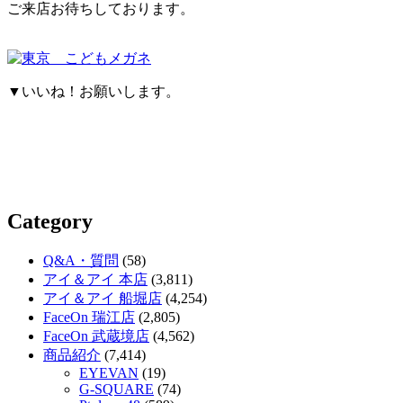
ご来店お待ちしております。
▼いいね！お願いします。
Category
Q&A・質問
(58)
アイ＆アイ 本店
(3,811)
アイ＆アイ 船堀店
(4,254)
FaceOn 瑞江店
(2,805)
FaceOn 武蔵境店
(4,562)
商品紹介
(7,414)
EYEVAN
(19)
G-SQUARE
(74)