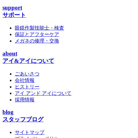
support
サポート
眼鏡作製技能士・検査
保証とアフターケア
メガネの修理・交換
about
アイ&アイについて
ごあいさつ
会社情報
ヒストリー
アイ アンド アイについて
採用情報
blog
スタッフブログ
サイトマップ