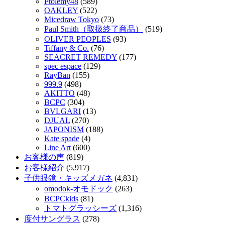
Ptolemy48
(589)
OAKLEY
(522)
Micedraw Tokyo
(73)
Paul Smith（取扱終了商品）
(519)
OLIVER PEOPLES
(93)
Tiffany & Co.
(76)
SEACRET REMEDY
(177)
spec ēspace
(129)
RayBan
(155)
999.9
(498)
AKITTO
(48)
BCPC
(304)
BVLGARI
(13)
DJUAL
(270)
JAPONISM
(188)
Kate spade
(4)
Line Art
(600)
お客様の声
(819)
お客様紹介
(5,917)
子供眼鏡・キッズメガネ
(4,831)
omodok-オモドック
(263)
BCPCkids
(81)
トマトグラッシーズ
(1,316)
度付サングラス
(278)