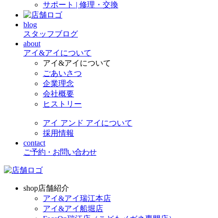
サポート | 修理・交換
blog
スタッフブログ
about
アイ&アイについて
アイ&アイについて
ごあいさつ
企業理念
会社概要
ヒストリー
アイ アンド アイについて
採用情報
contact
ご予約・お問い合わせ
shop
店舗紹介
アイ&アイ瑞江本店
アイ&アイ船堀店