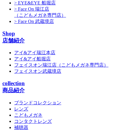
> EYE&EYE 船堀店
> Face On 瑞江店
（こどもメガネ専門店）
> Face On 武蔵境店
Shop
店舗紹介
アイ&アイ瑞江本店
アイ&アイ船堀店
フェイスオン瑞江店
（こどもメガネ専門店）
フェイスオン武蔵境店
collection
商品紹介
ブランドコレクション
レンズ
こどもメガネ
コンタクトレンズ
補聴器