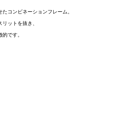
せたコンビネーションフレーム。
スリットを抜き、
徴的です。