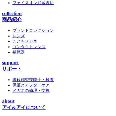
フェイスオン武蔵境店
collection
商品紹介
ブランドコレクション
レンズ
こどもメガネ
コンタクトレンズ
補聴器
support
サポート
眼鏡作製技能士・検査
保証とアフターケア
メガネの修理・交換
about
アイ&アイについて