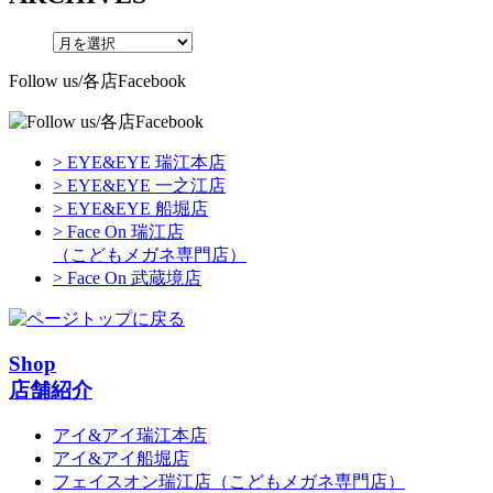
Follow us/各店Facebook
> EYE&EYE 瑞江本店
> EYE&EYE 一之江店
> EYE&EYE 船堀店
> Face On 瑞江店
（こどもメガネ専門店）
> Face On 武蔵境店
Shop
店舗紹介
アイ&アイ瑞江本店
アイ&アイ船堀店
フェイスオン瑞江店
（こどもメガネ専門店）