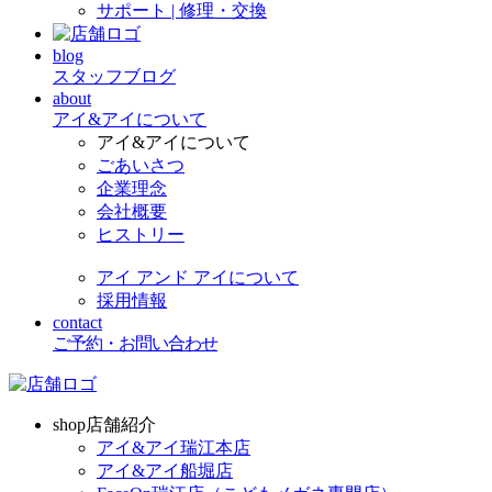
サポート | 修理・交換
blog
スタッフブログ
about
アイ&アイについて
アイ&アイについて
ごあいさつ
企業理念
会社概要
ヒストリー
アイ アンド アイについて
採用情報
contact
ご予約・お問い合わせ
shop
店舗紹介
アイ&アイ瑞江本店
アイ&アイ船堀店