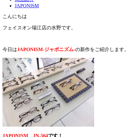
JAPONISM
こんにちは
フェイスオン瑞江店の水野です。
今日は
JAPONISM-ジャポニズム-
の新作をご紹介します。
JAPONISM JN-564
です！