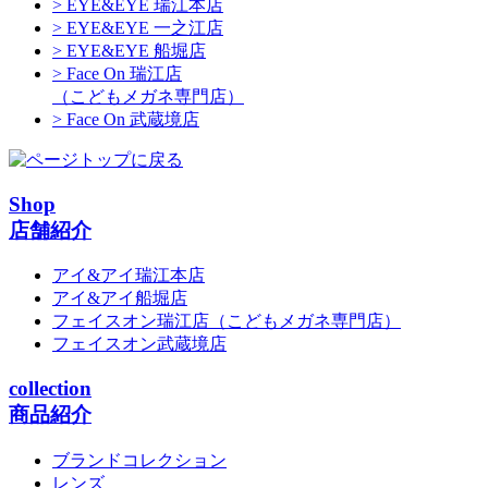
> EYE&EYE 瑞江本店
> EYE&EYE 一之江店
> EYE&EYE 船堀店
> Face On 瑞江店
（こどもメガネ専門店）
> Face On 武蔵境店
Shop
店舗紹介
アイ&アイ瑞江本店
アイ&アイ船堀店
フェイスオン瑞江店
（こどもメガネ専門店）
フェイスオン武蔵境店
collection
商品紹介
ブランドコレクション
レンズ