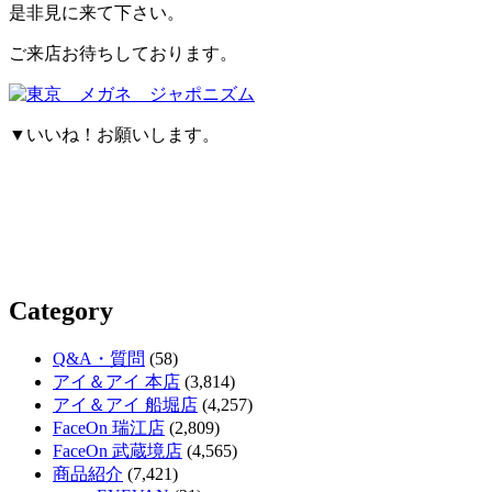
是非見に来て下さい。
ご来店お待ちしております。
▼いいね！お願いします。
Category
Q&A・質問
(58)
アイ＆アイ 本店
(3,814)
アイ＆アイ 船堀店
(4,257)
FaceOn 瑞江店
(2,809)
FaceOn 武蔵境店
(4,565)
商品紹介
(7,421)