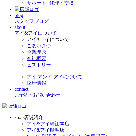
サポート | 修理・交換
blog
スタッフブログ
about
アイ&アイについて
アイ&アイについて
ごあいさつ
企業理念
会社概要
ヒストリー
アイ アンド アイについて
採用情報
contact
ご予約・お問い合わせ
shop
店舗紹介
アイ&アイ瑞江本店
アイ&アイ船堀店