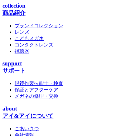
collection
商品紹介
ブランドコレクション
レンズ
こどもメガネ
コンタクトレンズ
補聴器
support
サポート
眼鏡作製技能士・検査
保証とアフターケア
メガネの修理・交換
about
アイ&アイについて
ごあいさつ
会社情報