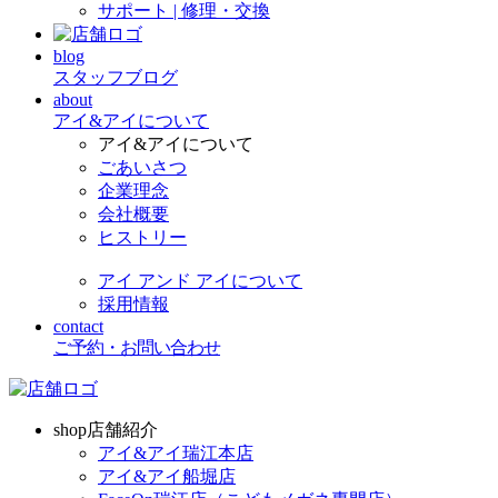
サポート | 修理・交換
blog
スタッフブログ
about
アイ&アイについて
アイ&アイについて
ごあいさつ
企業理念
会社概要
ヒストリー
アイ アンド アイについて
採用情報
contact
ご予約・お問い合わせ
shop
店舗紹介
アイ&アイ瑞江本店
アイ&アイ船堀店