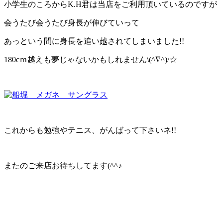
小学生のころからK.H君は当店をご利用頂いているのですが
会うたび会うたび身長が伸びていって
あっという間に身長を追い越されてしまいました!!
180cｍ越えも夢じゃないかもしれません\(^∇^)/☆
これからも勉強やテニス、がんばって下さいネ!!
またのご来店お待ちしてます(^^♪