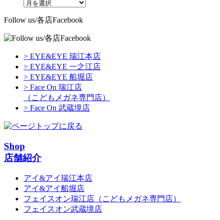
Follow us/各店Facebook
> EYE&EYE 瑞江本店
> EYE&EYE 一之江店
> EYE&EYE 船堀店
> Face On 瑞江店
（こどもメガネ専門店）
> Face On 武蔵境店
Shop
店舗紹介
アイ&アイ瑞江本店
アイ&アイ船堀店
フェイスオン瑞江店
（こどもメガネ専門店）
フェイスオン武蔵境店