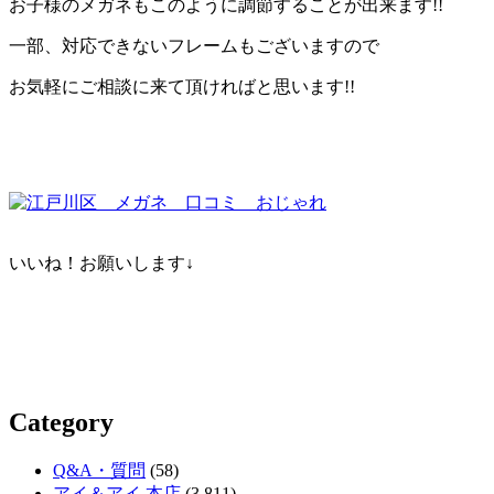
お子様のメガネもこのように調節することが出来ます!!
一部、対応できないフレームもございますので
お気軽にご相談に来て頂ければと思います!!
いいね！お願いします↓
Category
Q&A・質問
(58)
アイ＆アイ 本店
(3,811)