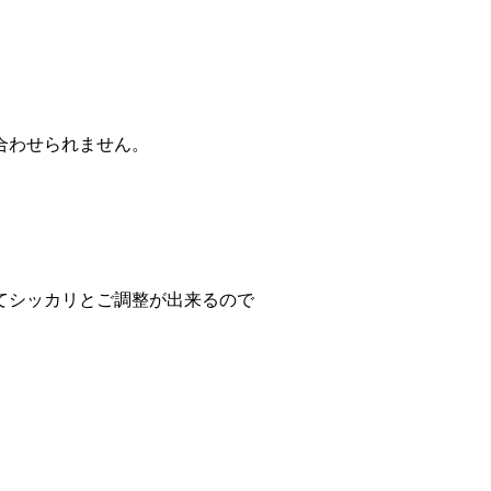
合わせられません。
てシッカリとご調整が出来るので