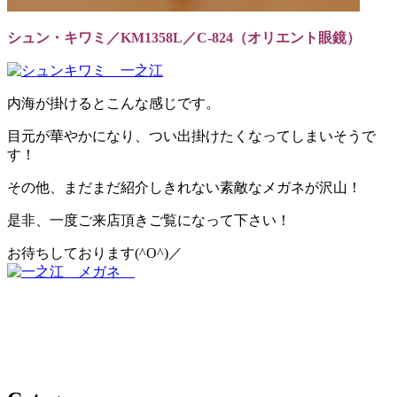
シュン・キワミ／KM1358L／C-824（オリエント眼鏡）
内海が掛けるとこんな感じです。
目元が華やかになり、つい出掛けたくなってしまいそうで
す！
その他、まだまだ紹介しきれない素敵なメガネが沢山！
是非、一度ご来店頂きご覧になって下さい！
お待ちしております(^O^)／