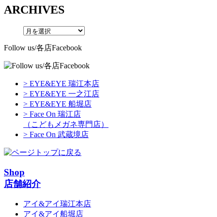
ARCHIVES
Follow us/各店Facebook
> EYE&EYE 瑞江本店
> EYE&EYE 一之江店
> EYE&EYE 船堀店
> Face On 瑞江店
（こどもメガネ専門店）
> Face On 武蔵境店
Shop
店舗紹介
アイ&アイ瑞江本店
アイ&アイ船堀店