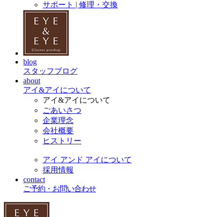
サポート | 修理・交換
blog
スタッフブログ
about
アイ&アイについて
アイ&アイについて
ごあいさつ
企業理念
会社概要
ヒストリー
アイ アンド アイについて
採用情報
contact
ご予約・お問い合わせ