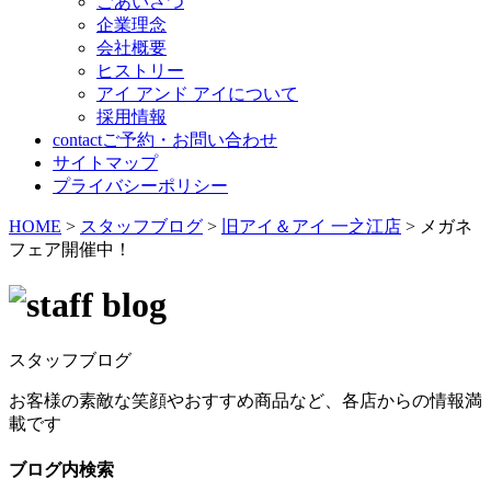
ごあいさつ
企業理念
会社概要
ヒストリー
アイ アンド アイについて
採用情報
contact
ご予約・お問い合わせ
サイトマップ
プライバシーポリシー
HOME
>
スタッフブログ
>
旧アイ＆アイ 一之江店
>
メガネ
フェア開催中！
スタッフブログ
お客様の素敵な笑顔やおすすめ商品など、各店からの情報満
載です
ブログ内検索