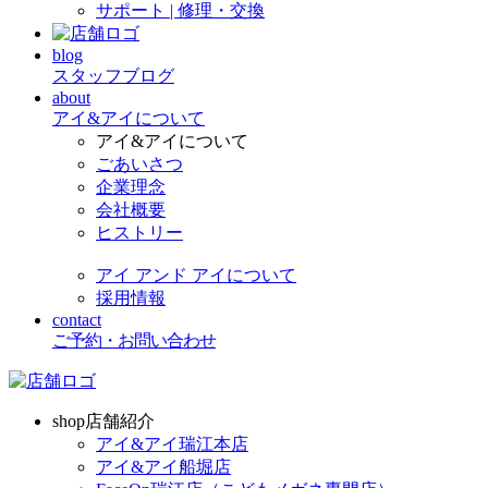
サポート | 修理・交換
blog
スタッフブログ
about
アイ&アイについて
アイ&アイについて
ごあいさつ
企業理念
会社概要
ヒストリー
アイ アンド アイについて
採用情報
contact
ご予約・お問い合わせ
shop
店舗紹介
アイ&アイ瑞江本店
アイ&アイ船堀店