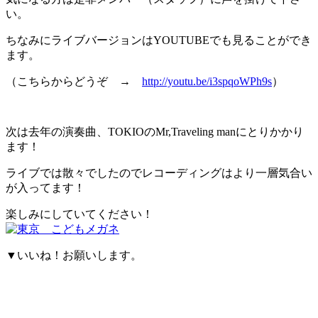
い。
ちなみにライブバージョンはYOUTUBEでも見ることができ
ます。
（こちらからどうぞ →
http://youtu.be/i3spqoWPh9s
）
次は去年の演奏曲、TOKIOのMr,Traveling manにとりかかり
ます！
ライブでは散々でしたのでレコーディングはより一層気合い
が入ってます！
楽しみにしていてください！
▼いいね！お願いします。