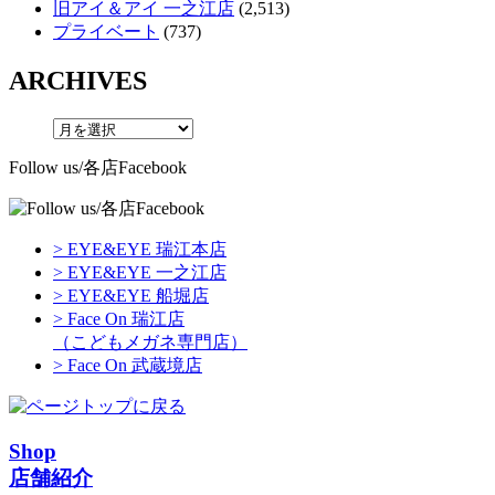
旧アイ＆アイ 一之江店
(2,513)
プライベート
(737)
ARCHIVES
Follow us/各店Facebook
> EYE&EYE 瑞江本店
> EYE&EYE 一之江店
> EYE&EYE 船堀店
> Face On 瑞江店
（こどもメガネ専門店）
> Face On 武蔵境店
Shop
店舗紹介