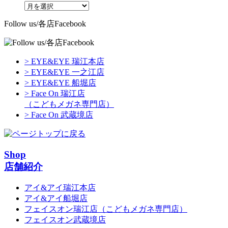
Follow us/各店Facebook
> EYE&EYE 瑞江本店
> EYE&EYE 一之江店
> EYE&EYE 船堀店
> Face On 瑞江店
（こどもメガネ専門店）
> Face On 武蔵境店
Shop
店舗紹介
アイ&アイ瑞江本店
アイ&アイ船堀店
フェイスオン瑞江店
（こどもメガネ専門店）
フェイスオン武蔵境店