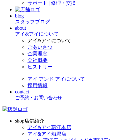
サポート | 修理・交換
blog
スタッフブログ
about
アイ&アイについて
アイ&アイについて
ごあいさつ
企業理念
会社概要
ヒストリー
アイ アンド アイについて
採用情報
contact
ご予約・お問い合わせ
shop
店舗紹介
アイ&アイ瑞江本店
アイ&アイ船堀店