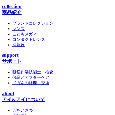
collection
商品紹介
ブランドコレクション
レンズ
こどもメガネ
コンタクトレンズ
補聴器
support
サポート
眼鏡作製技能士・検査
保証とアフターケア
メガネの修理・交換
about
アイ&アイについて
ごあいさつ