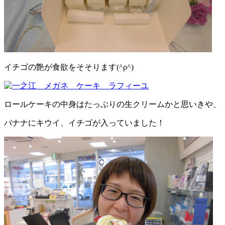
イチゴの艶が食欲をそそります(^ρ^)
ロールケーキの中身はたっぷりの生クリームかと思いきや、
バナナにキウイ、イチゴが入っていました！