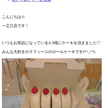
こんにちは☆
一之江店です！
いつもお世話になっているA.S様にケーキを頂きました♡
みんな大好きのラフィーユのロールケーキです(*^_^*)