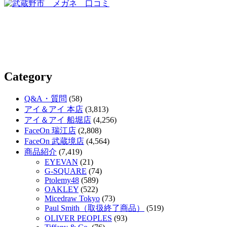
Category
Q&A・質問
(58)
アイ＆アイ 本店
(3,813)
アイ＆アイ 船堀店
(4,256)
FaceOn 瑞江店
(2,808)
FaceOn 武蔵境店
(4,564)
商品紹介
(7,419)
EYEVAN
(21)
G-SQUARE
(74)
Ptolemy48
(589)
OAKLEY
(522)
Micedraw Tokyo
(73)
Paul Smith（取扱終了商品）
(519)
OLIVER PEOPLES
(93)