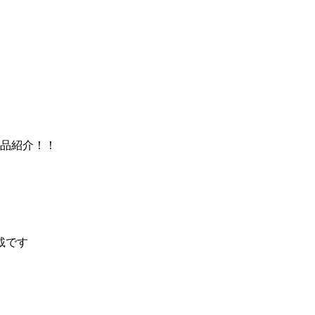
品紹介！！
載です