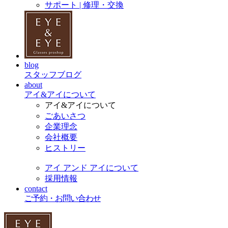
サポート | 修理・交換
blog
スタッフブログ
about
アイ&アイについて
アイ&アイについて
ごあいさつ
企業理念
会社概要
ヒストリー
アイ アンド アイについて
採用情報
contact
ご予約・お問い合わせ