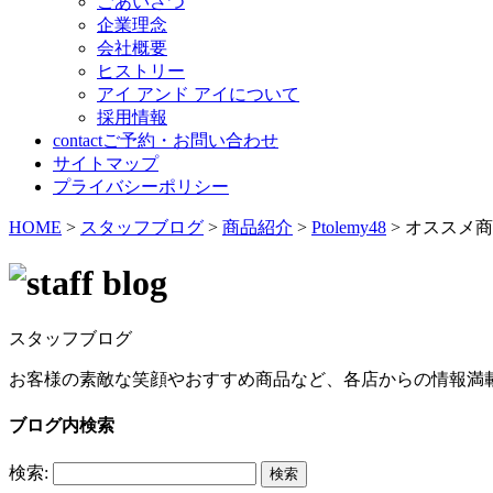
ごあいさつ
企業理念
会社概要
ヒストリー
アイ アンド アイについて
採用情報
contact
ご予約・お問い合わせ
サイトマップ
プライバシーポリシー
HOME
>
スタッフブログ
>
商品紹介
>
Ptolemy48
>
オススメ商
スタッフブログ
お客様の素敵な笑顔やおすすめ商品など、各店からの情報満
ブログ内検索
検索: