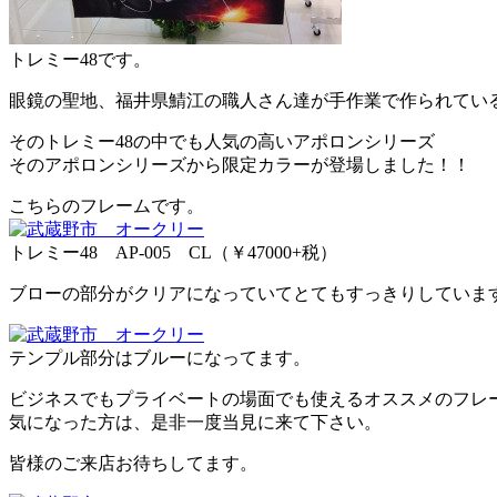
トレミー48です。
眼鏡の聖地、福井県鯖江の職人さん達が手作業で作られてい
そのトレミー48の中でも人気の高いアポロンシリーズ
そのアポロンシリーズから限定カラーが登場しました！！
こちらのフレームです。
トレミー48 AP-005 CL（￥47000+税）
ブローの部分がクリアになっていてとてもすっきりしていま
テンプル部分はブルーになってます。
ビジネスでもプライベートの場面でも使えるオススメのフレ
気になった方は、是非一度当見に来て下さい。
皆様のご来店お待ちしてます。